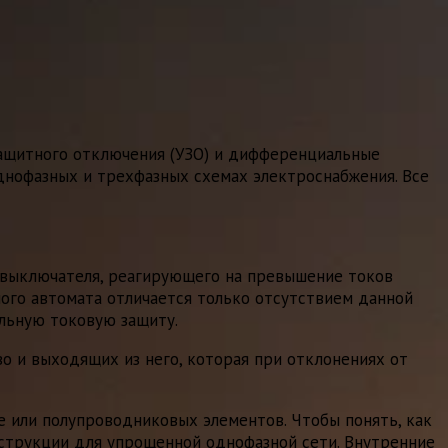
ащитного отключения (УЗО) и дифференциальные
днофазных и трехфазных схемах электроснабжения. Все
о выключателя, реагирующего на превышение токов
ого автомата отличается только отсутствием данной
ельную токовую защиту.
о и выходящих из него, которая при отклонениях от
ле или полупроводниковых элементов. Чтобы понять, как
струкции для упрощенной однофазной сети. Внутренние