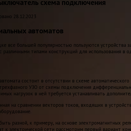
ыключатель схема подключения
овано
28.12.2023
иальных автоматов
ке все большей популярностью пользуются устройства з
с различными типами конструкций для использования в о
автомата состоит в отсутствии в схеме автоматическог
 трехфазного УЗО от схемы подключения дифференциальн
имых нагрузок в ней требуется устанавливать дополнит
нная на сравнении векторов токов, входящих в устройств
оборудование.
 быть разной, к примеру, на основе электромагнитных ре
т к электрической сети рассмотрим первый вариант кон