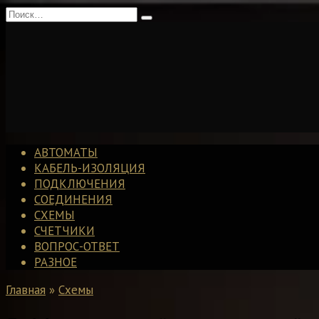
Перейти
Search
к
for:
содержанию
АВТОМАТЫ
КАБЕЛЬ-ИЗОЛЯЦИЯ
ПОДКЛЮЧЕНИЯ
СОЕДИНЕНИЯ
СХЕМЫ
СЧЕТЧИКИ
ВОПРОС-ОТВЕТ
РАЗНОЕ
Главная
»
Схемы