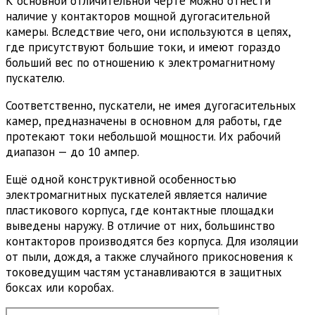
К основной отличительной черте можно отнести
наличие у контакторов мощной дугогасительной
камеры. Вследствие чего, они используются в цепях,
где присутствуют большие токи, и имеют гораздо
больший вес по отношению к электромагнитному
пускателю.
Соответственно, пускатели, не имея дугогасительных
камер, предназначены в основном для работы, где
протекают токи небольшой мощности. Их рабочий
диапазон — до 10 ампер.
Ещё одной конструктивной особенностью
электромагнитных пускателей является наличие
пластикового корпуса, где контактные площадки
выведены наружу. В отличие от них, большинство
контакторов производятся без корпуса. Для изоляции
от пыли, дождя, а также случайного прикосновения к
токоведущим частям устанавливаются в защитных
боксах или коробах.