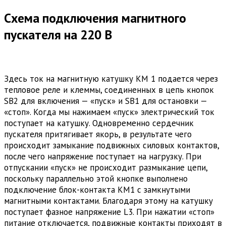
Схема подключения магнитного
пускателя на 220 В
Здесь ток на магнитную катушку КМ 1 подается через
тепловое реле и клеммы, соединенных в цепь кнопок
SB2 для включения — «пуск» и SB1 для остановки —
«стоп». Когда мы нажимаем «пуск» электрический ток
поступает на катушку. Одновременно сердечник
пускателя притягивает якорь, в результате чего
происходит замыкание подвижных силовых контактов,
после чего напряжение поступает на нагрузку. При
отпускании «пуск» не происходит размыкание цепи,
поскольку параллельно этой кнопке выполнено
подключение блок-контакта КМ1 с замкнутыми
магнитными контактами. Благодаря этому на катушку
поступает фазное напряжение L3. При нажатии «стоп»
питание отключается, подвижные контакты приходят в