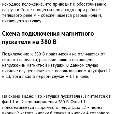
исходное положение, что приводит к обесточиванию
нагрузки. Те же процессы происходят при работе
теплового реле Р – обеспечивается разрыв ноля N,
питающего катушку.
Схема подключения магнитного
пускателя на 380 В
Подключение к 380 В практически не отличается от
первого варианта, различие лишь в питающем
напряжении магнитной катушки. В данном случае
питание осуществляется с использованием двух фаз L2
и L3, тогда как в первом случае — L3 и ноль.
На схеме видно, что катушка пускателя (5) питается от
фаз L1 и L2 при напряжении 380 В. Фаза L1
присоединяется напрямую к ней, а фаза L2 – через
кнопку 2 «стоп», кнопку 6 «пуск» и кнопку 4 теплового