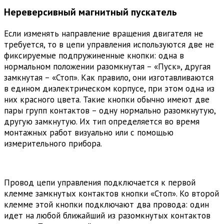
Нереверсивный магнитный пускатель
Если изменять направление вращения двигателя не
требуется, то в цепи управления используются две не
фиксируемые подпружиненные кнопки: одна в
нормальном положении разомкнутая – «Пуск», другая
замкнутая – «Стоп». Как правило, они изготавливаются
в едином диэлектрическом корпусе, при этом одна из
них красного цвета. Такие кнопки обычно имеют две
пары групп контактов – одну нормально разомкнутую,
другую замкнутую. Их тип определяется во время
монтажных работ визуально или с помощью
измерительного прибора.
Провод цепи управления подключается к первой
клемме замкнутых контактов кнопки «Стоп». Ко второй
клемме этой кнопки подключают два провода: один
идет на любой ближайший из разомкнутых контактов