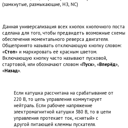
(замкнутые, размыкающие, НЗ, NC)
Данная универсализация всех кнопок кнопочного поста
сделана для того, чтобы предвидеть возможные схемы
обеспечения моментального реверса двигателя.
Общепринято называть отключающую кнопку словом:
«
Стоп
» и маркировать её красным цветом.
Включающую кнопку часто называют пусковой,
стартовой, или обозначают словом «
Пуск
», «
Вперёд
»,
«
Назад
».
Если катушка рассчитана на срабатывание от
220 В, то цепь управления коммутирует
нейтраль. Если рабочее напряжение
электромагнитной катушки 380 В, то в цепи
управления протекает ток, «снятый» с
другой питающей клеммы пускателя.