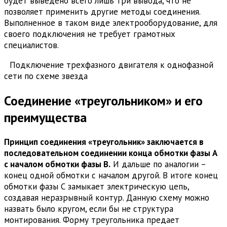
будет выведено всего лишь три вывода, что не
позволяет применить другие методы соединения.
Выполненное в таком виде электрооборудование, для
своего подключения не требует грамотных
специалистов.
Подключение трехфазного двигателя к однофазной
сети по схеме звезда
Соединение «треугольником» и его
преимущества
Принцип соединения «треугольник» заключается в
последовательном соединении конца обмотки фазы А
с началом обмотки фазы В.
И дальше по аналогии –
конец одной обмотки с началом другой. В итоге конец
обмотки фазы С замыкает электрическую цепь,
создавая неразрывный контур. Данную схему можно
назвать было кругом, если бы не структура
монтирования. Форму треугольника предает