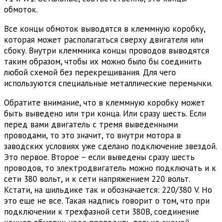
обмоток.
Все концы обмоток выводятся в клеммную коробку,
которая может располагаться сверху двигателя или
сбоку. Внутри клеммника концы проводов выводятся
таким образом, чтобы их можно было бы соединить
любой схемой без перекрещивания. Для чего
используются специальные металлические перемычки.
Обратите внимание, что в клеммную коробку может
быть выведено или три конца. Или сразу шесть. Если
перед вами двигатель с тремя выведенными
проводами, то это значит, то внутри мотора в
заводских условиях уже сделано подключение звездой.
Это первое. Второе – если выведены сразу шесть
проводов, то электродвигатель можно подключать и к
сети 380 вольт, и к сети напряжением 220 вольт.
Кстати, на шильдике так и обозначается: 220/380 V. Но
это еще не все. Такая надпись говорит о том, что при
подключении к трехфазной сети 380В, соединение