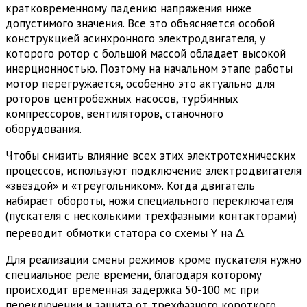
кратковременному падению напряжения ниже
допустимого значения. Все это объясняется особой
конструкцией асинхронного электродвигателя, у
которого ротор с большой массой обладает высокой
инерционностью. Поэтому на начальном этапе работы
мотор перегружается, особенно это актуально для
роторов центробежных насосов, турбинных
компрессоров, вентиляторов, станочного
оборудования.
Чтобы снизить влияние всех этих электротехнических
процессов, используют подключение электродвигателя
«звездой» и «треугольником». Когда двигатель
набирает обороты, ножи специального переключателя
(пускателя с несколькими трехфазными контакторами)
переводит обмотки статора со схемы Y на Δ.
Для реализации смены режимов кроме пускателя нужно
специальное реле времени, благодаря которому
происходит временная задержка 50-100 мс при
переключении и защита от трехфазного короткого