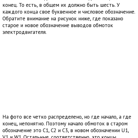
конец. То есть, в общем их должно быть шесть. У
каждого конца свое буквенное и числовое обозначение.
Обратите внимание на рисунок ниже, где показано
старое и новое обозначение выводов обмоток
электродвигателя.
На фото все четко распределено, но где начало, а где
конец, непонятно. Поэтому начало обмоток в старом
обозначение это C1, C2 и C3, в новом обозначении U1,
V1 и W1. Остальные, соответственно, это концы