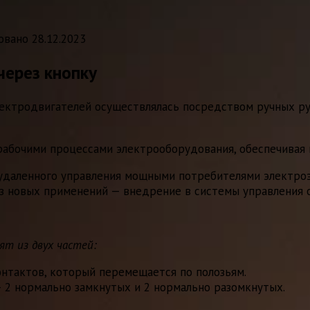
овано
28.12.2023
через кнопку
ектродвигателей осуществлялась посредством ручных руб
рабочими процессами электрооборудования, обеспечивая 
 удаленного управления мощными потребителями электроэ
из новых применений — внедрение в системы управления 
т из двух частей:
онтактов, который перемещается по полозьям.
— 2 нормально замкнутых и 2 нормально разомкнутых.