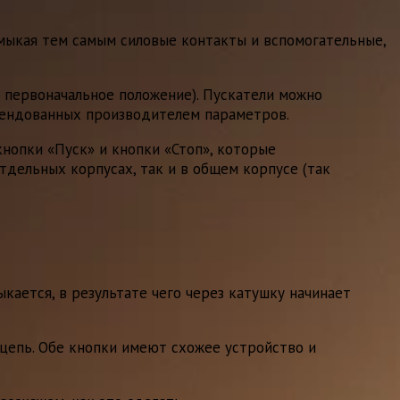
амыкая тем самым силовые контакты и вспомогательные,
 первоначальное положение). Пускатели можно
омендованных производителем параметров.
нопки «Пуск» и кнопки «Стоп», которые
тдельных корпусах, так и в общем корпусе (так
кается, в результате чего через катушку начинает
 цепь. Обе кнопки имеют схожее устройство и