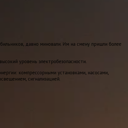
ильников, давно миновали. Им на смену пришли более
высокий уровень электробезопасности.
нергии: компрессорными установками, насосами,
освещением, сигнализацией.