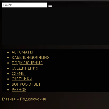
Перейти
Search
к
for:
содержанию
АВТОМАТЫ
КАБЕЛЬ-ИЗОЛЯЦИЯ
ПОДКЛЮЧЕНИЯ
СОЕДИНЕНИЯ
СХЕМЫ
СЧЕТЧИКИ
ВОПРОС-ОТВЕТ
РАЗНОЕ
Главная
»
Подключения