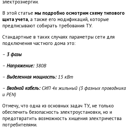
электроэнергии.
В этой статье
мы подробно осмотрим схему типового
щита учета
, а также его модификаций, которые
предписывают собирать требования ТУ.
Cтандартные в таких случаях параметры сети для
подключения частного дома это:
–
3 фазы
–
Напряжение:
380В
–
Выделенная мощность:
15 кВт
–
Вводной кабель:
СИП 4х жильный (3 фазных проводника
и PEN)
Отмечу, что одна из основных задач ТУ, не только
обеспечить безопасность электроустановки, но и
предотвратить возможность хищения электричества
потребителями.