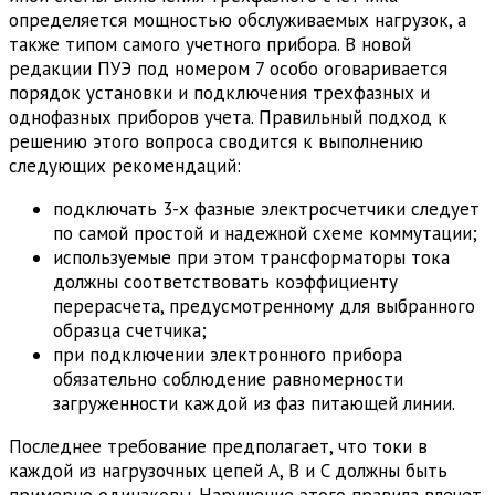
определяется мощностью обслуживаемых нагрузок, а
также типом самого учетного прибора. В новой
редакции ПУЭ под номером 7 особо оговаривается
порядок установки и подключения трехфазных и
однофазных приборов учета. Правильный подход к
решению этого вопроса сводится к выполнению
следующих рекомендаций:
подключать 3-х фазные электросчетчики следует
по самой простой и надежной схеме коммутации;
используемые при этом трансформаторы тока
должны соответствовать коэффициенту
перерасчета, предусмотренному для выбранного
образца счетчика;
при подключении электронного прибора
обязательно соблюдение равномерности
загруженности каждой из фаз питающей линии.
Последнее требование предполагает, что токи в
каждой из нагрузочных цепей A, B и C должны быть
примерно одинаковы. Нарушение этого правила влечет