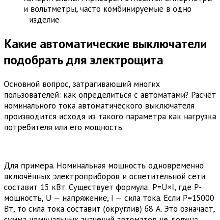
и вольтметры, часто комбинируемые в одно
изделие.
Какие автоматические выключатели
подобрать для электрощита
Основной вопрос, затрагивающий многих
пользователей: как определиться с автоматами? Расчёт
номинального тока автоматического выключателя
производится исходя из такого параметра как нагрузка
потребителя или его мощность.
Для примера. Номинальная мощность одновременно
включённых электроприборов и осветительной сети
составит 15 кВт. Существует формула: P=U×I, где P-
мощность, U — напряжение, I — сила тока. Если P=15000
Вт, то сила тока составит (округлив) 68 А. Это означает,
сумма номинальных значений автоматов не должна