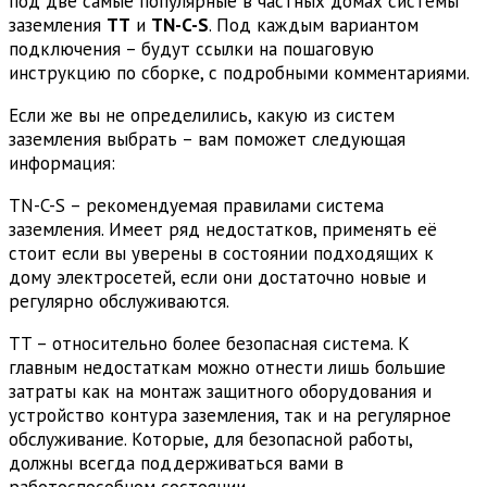
под две самые популярные в частных домах системы
заземления
TT
и
TN-C-S
. Под каждым вариантом
подключения – будут ссылки на пошаговую
инструкцию по сборке, с подробными комментариями.
Если же вы не определились, какую из систем
заземления выбрать – вам поможет следующая
информация:
TN-C-S – рекомендуемая правилами система
заземления. Имеет ряд недостатков, применять её
стоит если вы уверены в состоянии подходящих к
дому электросетей, если они достаточно новые и
регулярно обслуживаются.
TT – относительно более безопасная система. К
главным недостаткам можно отнести лишь большие
затраты как на монтаж защитного оборудования и
устройство контура заземления, так и на регулярное
обслуживание. Которые, для безопасной работы,
должны всегда поддерживаться вами в
работоспособном состоянии.