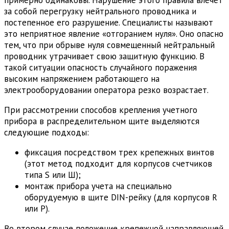
за собой перегрузку нейтрального проводника и
постепенное его разрушение. Специалисты называют
это неприятное явление «отгоранием нуля». Оно опасно
тем, что при обрыве нуля совмещенный нейтральный
проводник утрачивает свою защитную функцию. В
такой ситуации опасность случайного поражения
высоким напряжением работающего на
электрооборудовании оператора резко возрастает.
При рассмотрении способов крепления учетного
прибора в распределительном щите выделяются
следующие подходы:
фиксация посредством трех крепежных винтов
(этот метод подходит для корпусов счетчиков
типа S или Ш);
монтаж прибора учета на специально
оборудуемую в щите DIN-рейку (для корпусов R
или P).
Во втором случае положение крепежной направляющей