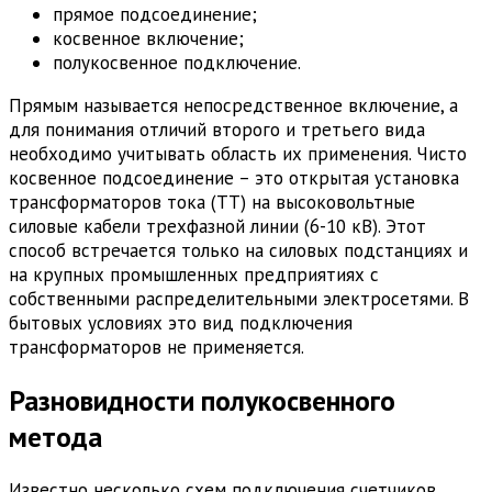
прямое подсоединение;
косвенное включение;
полукосвенное подключение.
Прямым называется непосредственное включение, а
для понимания отличий второго и третьего вида
необходимо учитывать область их применения. Чисто
косвенное подсоединение – это открытая установка
трансформаторов тока (ТТ) на высоковольтные
силовые кабели трехфазной линии (6-10 кВ). Этот
способ встречается только на силовых подстанциях и
на крупных промышленных предприятиях с
собственными распределительными электросетями. В
бытовых условиях это вид подключения
трансформаторов не применяется.
Разновидности полукосвенного
метода
Известно несколько схем подключения счетчиков,