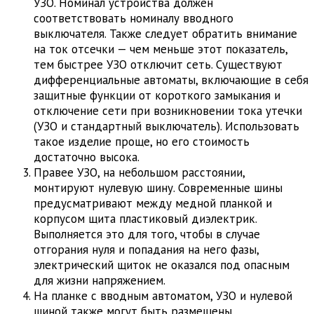
УЗО. Номинал устройства должен
соответствовать номиналу вводного
выключателя. Также следует обратить внимание
на ток отсечки — чем меньше этот показатель,
тем быстрее УЗО отключит сеть. Существуют
дифференциальные автоматы, включающие в себя
защитные функции от короткого замыкания и
отключение сети при возникновении тока утечки
(УЗО и стандартный выключатель). Использовать
такое изделие проще, но его стоимость
достаточно высока.
Правее УЗО, на небольшом расстоянии,
монтируют нулевую шину. Современные шины
предусматривают между медной планкой и
корпусом щита пластиковый диэлектрик.
Выполняется это для того, чтобы в случае
отгорания нуля и попадания на него фазы,
электрический щиток не оказался под опасным
для жизни напряжением.
На планке с вводным автоматом, УЗО и нулевой
шиной также могут быть размещены