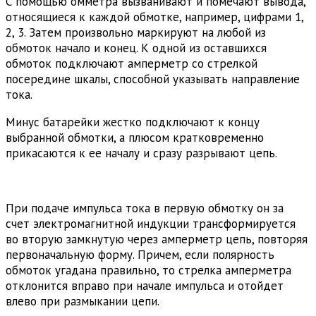
С помощью омметра вызванивают и помечают вывода,
относящиеся к каждой обмотке, например, цифрами 1,
2, 3. Затем произвольно маркируют на любой из
обмоток начало и конец. К одной из оставшихся
обмоток подключают амперметр со стрелкой
посередине шкалы, способной указывать направление
тока.
Минус батарейки жестко подключают к концу
выбранной обмотки, а плюсом кратковременно
прикасаются к ее началу и сразу разрывают цепь.
При подаче импульса тока в первую обмотку он за
счет электромагнитной индукции трансформируется
во вторую замкнутую через амперметр цепь, повторяя
первоначальную форму. Причем, если полярность
обмоток угадана правильно, то стрелка амперметра
отклонится вправо при начале импульса и отойдет
влево при размыкании цепи.