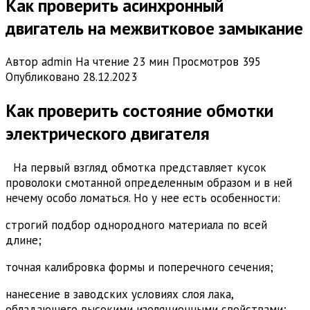
Как проверить асинхронный
двигатель на межвитковое замыкание
Автор
admin
На чтение
23 мин
Просмотров
395
Опубликовано
28.12.2023
Как проверить состояние обмотки
электрического двигателя
На первый взгляд обмотка представляет кусок
проволоки смотанной определенным образом и в ней
нечему особо ломаться. Но у нее есть особенности:
строгий подбор однородного материала по всей
длине;
точная калибровка формы и поперечного сечения;
нанесение в заводских условиях слоя лака,
обладающего высокими изоляционными свойствами;