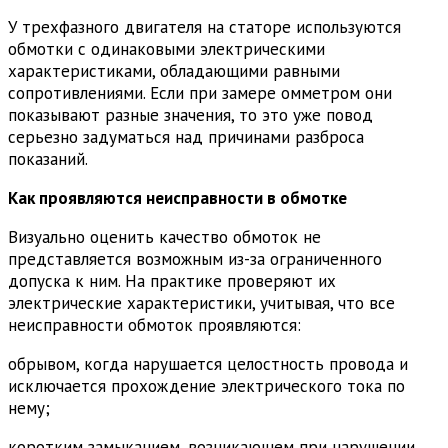
У трехфазного двигателя на статоре используются
обмотки с одинаковыми электрическими
характеристиками, обладающими равными
сопротивлениями. Если при замере омметром они
показывают разные значения, то это уже повод
серьезно задуматься над причинами разброса
показаний.
Как проявляются неисправности в обмотке
Визуально оценить качество обмоток не
представляется возможным из-за ограниченного
допуска к ним. На практике проверяют их
электрические характеристики, учитывая, что все
неисправности обмоток проявляются:
обрывом, когда нарушается целостность провода и
исключается прохождение электрического тока по
нему;
коротким замыканием, возникающем при нарушении