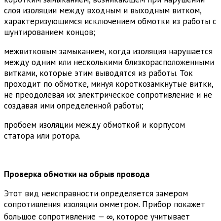
слоя изоляции между входным и выходным витком,
характеризующимся исключением обмотки из работы с
шунтированием концов;
межвитковым замыканием, когда изоляция нарушается
между одним или несколькими близкорасположенными
витками, которые этим выводятся из работы. Ток
проходит по обмотке, минуя короткозамкнутые витки,
не преодолевая их электрическое сопротивление и не
создавая ими определенной работы;
пробоем изоляции между обмоткой и корпусом
статора или ротора.
Проверка обмотки на обрыв провода
Этот вид неисправности определяется замером
сопротивления изоляции омметром. Прибор покажет
большое сопротивление — ∞, которое учитывает