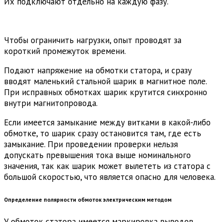
Их подключают отдельно на каждую фазу.
Чтобы ограничить нагрузки, опыт проводят за
короткий промежуток времени.
Подают напряжение на обмотки статора, и сразу
вводят маленький стальной шарик в магнитное поле.
При исправных обмотках шарик крутится синхронно
внутри магнитопровода.
Если имеется замыкание между витками в какой-либо
обмотке, то шарик сразу остановится там, где есть
замыкание. При проведении проверки нельзя
допускать превышения тока выше номинального
значения, так как шарик может вылететь из статора с
большой скоростью, что является опасно для человека.
Определение полярности обмоток электрическим методом
У обмоток статора имеется маркировка выводов,