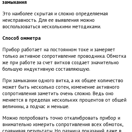
замыкания
Это наиболее скрытая и сложно определяемая
неисправность. Для ее выявления можно
воспользоваться несколькими методиками.
Способ омметра
Прибор работает на постоянном токе и замеряет
только активное сопротивление проводника. Обмотка
же при работе за счет витков создает значительно
большую индуктивную составляющую.
При замыкании одного витка, а их общее количество
может быть несколько сотен, изменение активного
сопротивления заметить очень сложно. Ведь оно
меняется в пределах нескольких процентов от общей
величины, а подчас и меньше.
Можно попробовать точно откалибровать прибор и
внимательно измерить сопротивления всех обмоток,
сравнивая результаты. Но разница показаний даже в