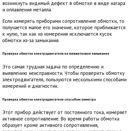
возникнуть видимый дефект в обмотке в виде нагара
и оплавления металла.
Если измерять приборами сопротивление обмотки, то
получается малое его значение, которое приближается
к нулю, так как из измерения исключается кусок
обмотки из-за замыкания.
Проверка обмоток электродвигателя на межвитковое замыкание
Это самая трудная задача по определению и
выявлению неисправности. Чтобы проверить обмотку
электродвигателя, пользуются несколькими способами
измерений и диагностик.
Проверка обмоток электродвигателя способом омметра
Этот прибор действует от постоянного тока, измеряет
активное сопротивление. Во время работы обмотка
образует кроме активного сопротивления,