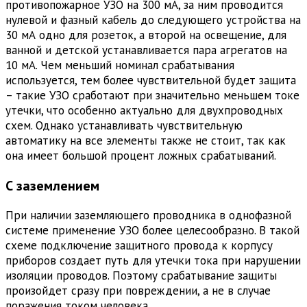
противопожарное УЗО на 300 мА, за ним проводится
нулевой и фазный кабель до следующего устройства на
30 мА одно для розеток, а второй на освещение, для
ванной и детской устанавливается пара агрегатов на
10 мА. Чем меньший номинал срабатывания
используется, тем более чувствительной будет защита
– такие УЗО сработают при значительно меньшем токе
утечки, что особенно актуально для двухпроводных
схем. Однако устанавливать чувствительную
автоматику на все элементы также не стоит, так как
она имеет большой процент ложных срабатываний.
С заземлением
При наличии заземляющего проводника в однофазной
системе применение УЗО более целесообразно. В такой
схеме подключение защитного провода к корпусу
приборов создает путь для утечки тока при нарушении
изоляции проводов. Поэтому срабатывание защиты
произойдет сразу при повреждении, а не в случае
поражения током человека.