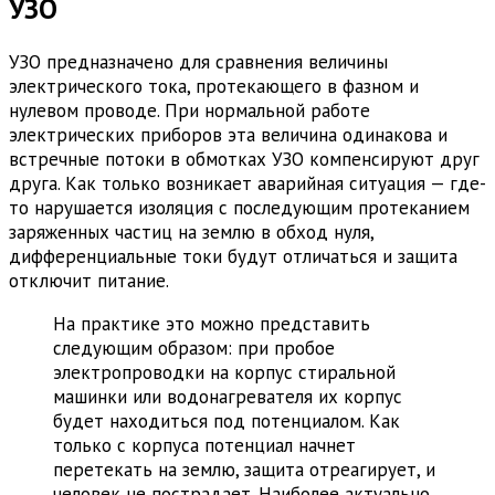
УЗО
УЗО предназначено для сравнения величины
электрического тока, протекающего в фазном и
нулевом проводе. При нормальной работе
электрических приборов эта величина одинакова и
встречные потоки в обмотках УЗО компенсируют друг
друга. Как только возникает аварийная ситуация — где-
то нарушается изоляция с последующим протеканием
заряженных частиц на землю в обход нуля,
дифференциальные токи будут отличаться и защита
отключит питание.
На практике это можно представить
следующим образом: при пробое
электропроводки на корпус стиральной
машинки или водонагревателя их корпус
будет находиться под потенциалом. Как
только с корпуса потенциал начнет
перетекать на землю, защита отреагирует, и
человек не пострадает. Наиболее актуально