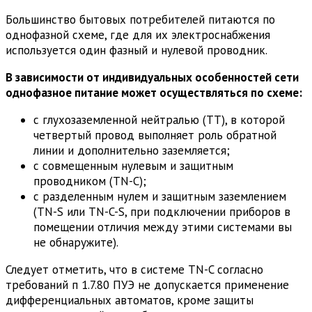
Большинство бытовых потребителей питаются по
однофазной схеме, где для их электроснабжения
используется один фазный и нулевой проводник.
В зависимости от индивидуальных особенностей сети
однофазное питание может осуществляться по схеме:
с глухозаземленной нейтралью (TT), в которой
четвертый провод выполняет роль обратной
линии и дополнительно заземляется;
с совмещенным нулевым и защитным
проводником (TN-C);
с разделенным нулем и защитным заземлением
(TN-S или TN-C-S, при подключении приборов в
помещении отличия между этими системами вы
не обнаружите).
Следует отметить, что в системе TN-C согласно
требований п 1.7.80 ПУЭ не допускается применение
дифференциальных автоматов, кроме защиты