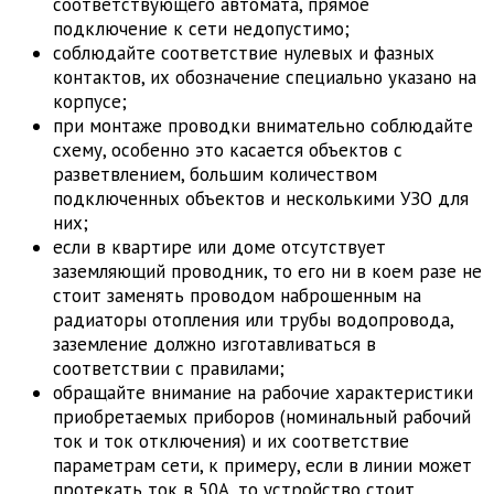
соответствующего автомата, прямое
подключение к сети недопустимо;
соблюдайте соответствие нулевых и фазных
контактов, их обозначение специально указано на
корпусе;
при монтаже проводки внимательно соблюдайте
схему, особенно это касается объектов с
разветвлением, большим количеством
подключенных объектов и несколькими УЗО для
них;
если в квартире или доме отсутствует
заземляющий проводник, то его ни в коем разе не
стоит заменять проводом наброшенным на
радиаторы отопления или трубы водопровода,
заземление должно изготавливаться в
соответствии с правилами;
обращайте внимание на рабочие характеристики
приобретаемых приборов (номинальный рабочий
ток и ток отключения) и их соответствие
параметрам сети, к примеру, если в линии может
протекать ток в 50А, то устройство стоит