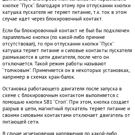
кнопке “Пуск”. Благодаря этому при отпускании кнопки
катушка пускателя не теряет питание, т.к. ток в этом
случае идет через блокировочный контакт.
Если бы блокировочный контакт не был бы подключен
параллельно кнопки (по какой-либо причине
отсутствовал), то при отпускании кнопки “Пуск”
катушка теряет питание и силовые контакты пускателя
размыкаются в цепи двигателя, после чего он
отключается. Такой режим работы называют
“толчковым”. Применяется он в некоторых установках,
например в схемах кран-балок.
Остановка работающего двигателя после запуска в
схеме с блокировочным контактом выполняется с
помощью кнопки SB1 “Стоп”. При этом, кнопка создает
разрыв в цепи, магнитный пускатель теряет питание и
своими силовыми контактами отключает двигатель от
питающей сети.
В случае исчезновения напряжения по какой-либо