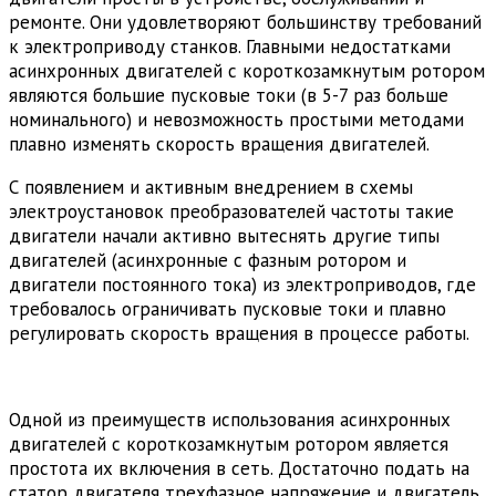
ремонте. Они удовлетворяют большинству требований
к электроприводу станков. Главными недостатками
асинхронных двигателей с короткозамкнутым ротором
являются большие пусковые токи (в 5-7 раз больше
номинального) и невозможность простыми методами
плавно изменять скорость вращения двигателей.
С появлением и активным внедрением в схемы
электроустановок преобразователей частоты такие
двигатели начали активно вытеснять другие типы
двигателей (асинхронные с фазным ротором и
двигатели постоянного тока) из электроприводов, где
требовалось ограничивать пусковые токи и плавно
регулировать скорость вращения в процессе работы.
Одной из преимуществ использования асинхронных
двигателей с короткозамкнутым ротором является
простота их включения в сеть. Достаточно подать на
статор двигателя трехфазное напряжение и двигатель