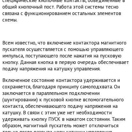
специфические кнопочные контакты, объединенные в
общий кнопочный пост. Работа этой системы тесно
связана с функционированием остальных элементов
схемы.
Всем известно, что включение контактора магнитного
пускателя осуществляется с помощью управляющего
импульса, поступающего после нажатия на пусковую
кнопку. Данная кнопка в первую очередь обеспечивает
подачу напряжения на катушку управления.
Включенное состояние контактора удерживается и
сохраняется, благодаря принципу самоподхвата. Он
заключается в параллельном подключении
(шунтировании) к пусковой кнопке вспомогательного
контакта, обеспечивающего подачу напряжения на
катушку. В связи с этим уже нет необходимости
удерживать кнопку ПУСК в нажатом состоянии. Таким
образом, магнитный пускатель может отключиться
только после разрыва цепи катушки управления,