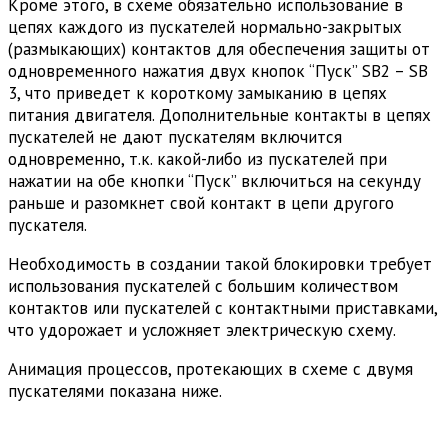
Кроме этого, в схеме обязательно использование в
цепях каждого из пускателей нормально-закрытых
(размыкающих) контактов для обеспечения защиты от
одновременного нажатия двух кнопок “Пуск” SB2 – SB
3, что приведет к короткому замыканию в цепях
питания двигателя. Дополнительные контакты в цепях
пускателей не дают пускателям включится
одновременно, т.к. какой-либо из пускателей при
нажатии на обе кнопки “Пуск” включиться на секунду
раньше и разомкнет свой контакт в цепи другого
пускателя.
Необходимость в создании такой блокировки требует
использования пускателей с большим количеством
контактов или пускателей с контактными приставками,
что удорожает и усложняет электрическую схему.
Анимация процессов, протекающих в схеме с двумя
пускателями показана ниже.