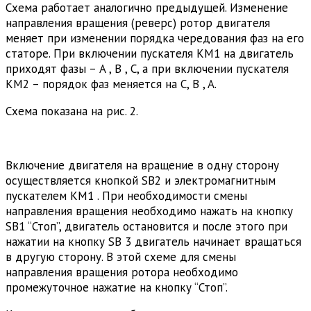
Схема работает аналогично предыдущей. Изменение
направления вращения (реверс) ротор двигателя
меняет при изменении порядка чередования фаз на его
статоре. При включении пускателя КМ1 на двигатель
приходят фазы – A , B , С, а при включении пускателя
KM2 – порядок фаз меняется на С, B , A.
Схема показана на рис. 2.
Включение двигателя на вращение в одну сторону
осуществляется кнопкой SB2 и электромагнитным
пускателем KM1 . При необходимости смены
направления вращения необходимо нажать на кнопку
SB1 “Стоп”, двигатель остановится и после этого при
нажатии на кнопку SB 3 двигатель начинает вращаться
в другую сторону. В этой схеме для смены
направления вращения ротора необходимо
промежуточное нажатие на кнопку “Стоп”.