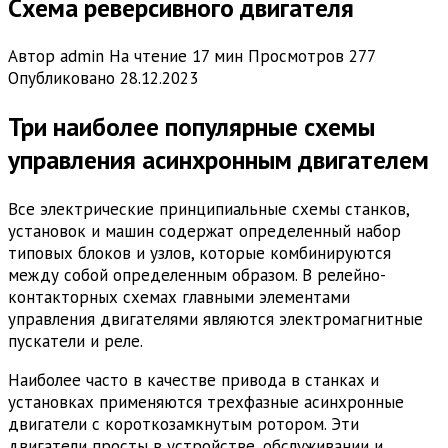
Схема реверсивного двигателя
Автор
admin
На чтение
17 мин
Просмотров
277
Опубликовано
28.12.2023
Три наиболее популярные схемы
управления асинхронным двигателем
Все электрические принципиальные схемы станков,
установок и машин содержат определенный набор
типовых блоков и узлов, которые комбинируются
между собой определенным образом. В релейно-
контакторных схемах главными элементами
управления двигателями являются электромагнитные
пускатели и реле.
Наиболее часто в качестве привода в станках и
установках применяются трехфазные асинхронные
двигатели с короткозамкнутым ротором. Эти
двигатели просты в устройстве, обслуживании и