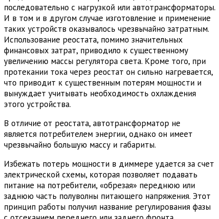
последовательно с нагрузкой или автотрансформаторы.
И в том и в другом случае изготовление и применение
таких устройств оказывалось чрезвычайно затратным.
Использование реостата, помимо значительных
финансовых затрат, приводило к существенному
увеличению массы регулятора света. Кроме того, при
протекании тока через реостат он сильно нагревается,
что приводит к существенным потерям мощности и
вынуждает учитывать необходимость охлаждения
этого устройства.
В отличие от реостата, автотрансформатор не
является потребителем энергии, однако он имеет
чрезвычайно большую массу и габариты.
Избежать потерь мощности в диммере удается за счет
электрической схемы, которая позволяет подавать
питание на потребители, «обрезая» переднюю или
заднюю часть полуволны питающего напряжения. Этот
принцип работы получил название регулирования фазы
с отсеканием переднего или заднего фронта.