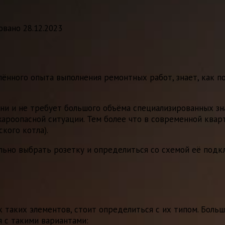
овано
28.12.2023
ённого опыта выполнения ремонтных работ, знает, как п
ени и не требует большого объёма специализированных зн
ароопасной ситуации. Тем более что в современной квар
кого котла).
льно выбрать розетку и определиться со схемой её под
к таких элементов, стоит определиться с их типом. Бол
 с такими вариантами: