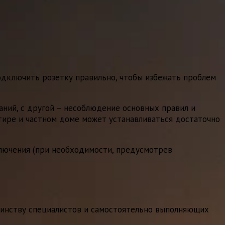
одключить розетку правильно, чтобы избежать проблем
аний, с другой – несоблюдение основных правил и
тире и частном доме может устанавливаться достаточно
ключения (при необходимости, предусмотрев
ьшинству специалистов и самостоятельно выполняющих