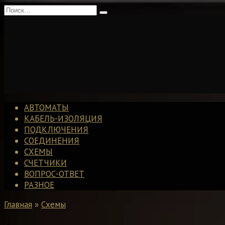
Перейти
Search
к
for:
содержанию
АВТОМАТЫ
КАБЕЛЬ-ИЗОЛЯЦИЯ
ПОДКЛЮЧЕНИЯ
СОЕДИНЕНИЯ
СХЕМЫ
СЧЕТЧИКИ
ВОПРОС-ОТВЕТ
РАЗНОЕ
Главная
»
Схемы