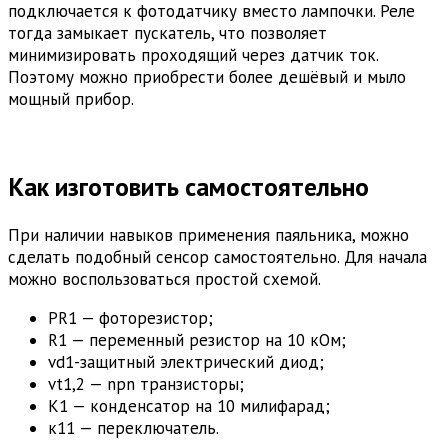
подключается к фотодатчику вместо лампочки. Реле
тогда замыкает пускатель, что позволяет
минимизировать проходящий через датчик ток.
Поэтому можно приобрести более дешёвый и мыло
мощный прибор.
Как изготовить самостоятельно
При наличии навыков применения паяльника, можно
сделать подобный сенсор самостоятельно. Для начала
можно воспользоваться простой схемой.
PR1 — фоторезистор;
R1 — переменный резистор на 10 кОм;
vd1-защитный электрический диод;
vt1,2 — npn транзисторы;
К1 — конденсатор на 10 милифарад;
к11 — переключатель.