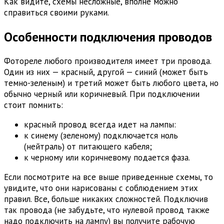
Как видите, схемы несложные, вполне можно
справиться своими руками.
Особенности подключения проводов
Фотореле любого производителя имеет три провода.
Один из них — красный, другой — синий (может быть
темно-зеленым) и третий может быть любого цвета, но
обычно черный или коричневый. При подключении
стоит помнить:
красный провод всегда идет на лампы:
к синему (зеленому) подключается ноль
(нейтраль) от питающего кабеля;
к черному или коричневому подается фаза.
Если посмотрите на все выше приведенные схемы, то
увидите, что они нарисованы с соблюдением этих
правил. Все, больше никаких сложностей. Подключив
так провода (не забудьте, что нулевой провод также
надо подключить на лампу) вы получите рабочую