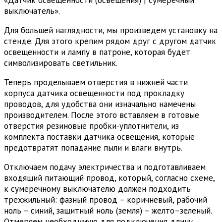
выключатель».
Для большей наглядности, мы произведем установку на
стенде. Для этого крепим рядом друг с другом датчик
освещенности и лампу в патроне, которая будет
символизировать светильник.
Теперь проделываем отверстия в нижней части
корпуса датчика освещенности под прокладку
проводов, для удобства они изначально намечены
производителем. После этого вставляем в готовые
отверстия резиновые пробки-уплотнители, из
комплекта поставки датчика освещения, которые
предотвратят попадание пыли и влаги внутрь.
Отключаем подачу электричества и подготавливаем
входящий питающий провод, который, согласно схеме,
к сумеречному выключателю должен подходить
трехжильный: фазный провод – коричневый, рабочий
ноль – синий, защитный ноль (земля) – желто–зеленый.
Отмеряем необходимую для подключения длину