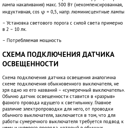
лампа накаливания) макс. 500 Вт (некомпенсированная,
индуктивная, cos φ = 0,5, напр. люминисцентные лампы
– Установка светового порога с силой света примерно
в 2 – 10 лк.
– Потребляемая мощность
СХЕМА ПОДКЛЮЧЕНИЯ ДАТЧИКА
ОСВЕЩЕННОСТИ
Схема подключения датчика освещения аналогична
схеме подключения обыкновенного выключателя, не
зря одно из его названий – «сумеречный выключатель».
Обычно датчик освещенности ставится в «разрыв»
фазного провода идущего к светильнику. Главное
различие электропроводки для него, от проводки
обычного выключателя, заключается в том, что для
работы сумеречного выключателя требуется подвод к
нему и нулевого провода, который в обычных