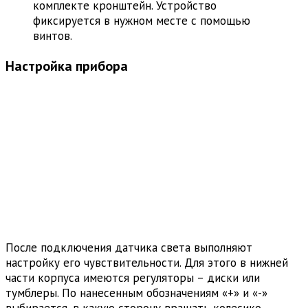
комплекте кронштейн. Устройство
фиксируется в нужном месте с помощью
винтов.
Настройка прибора
После подключения датчика света выполняют
настройку его чувствительности. Для этого в нижней
части корпуса имеются регуляторы – диски или
тумблеры. По нанесенным обозначениям «+» и «-»
выбирается, в какую сторону вращать колесико.