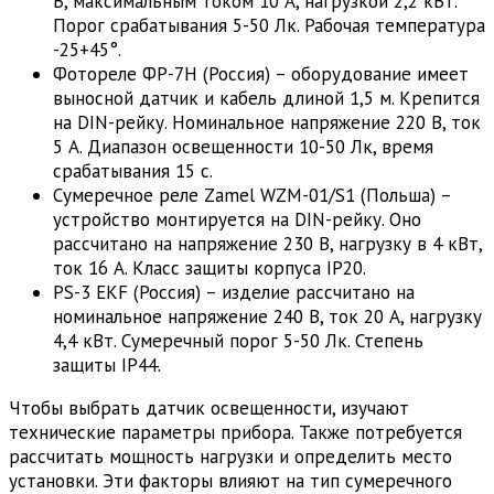
В, максимальным током 10 А, нагрузкой 2,2 кВт.
Порог срабатывания 5-50 Лк. Рабочая температура
-25+45°.
Фотореле ФР-7Н (Россия) – оборудование имеет
выносной датчик и кабель длиной 1,5 м. Крепится
на DIN-рейку. Номинальное напряжение 220 В, ток
5 А. Диапазон освещенности 10-50 Лк, время
срабатывания 15 с.
Сумеречное реле Zamel WZM-01/S1 (Польша) –
устройство монтируется на DIN-рейку. Оно
рассчитано на напряжение 230 В, нагрузку в 4 кВт,
ток 16 А. Класс защиты корпуса IP20.
PS-3 EKF (Россия) – изделие рассчитано на
номинальное напряжение 240 В, ток 20 А, нагрузку
4,4 кВт. Сумеречный порог 5-50 Лк. Степень
защиты IP44.
Чтобы выбрать датчик освещенности, изучают
технические параметры прибора. Также потребуется
рассчитать мощность нагрузки и определить место
установки. Эти факторы влияют на тип сумеречного