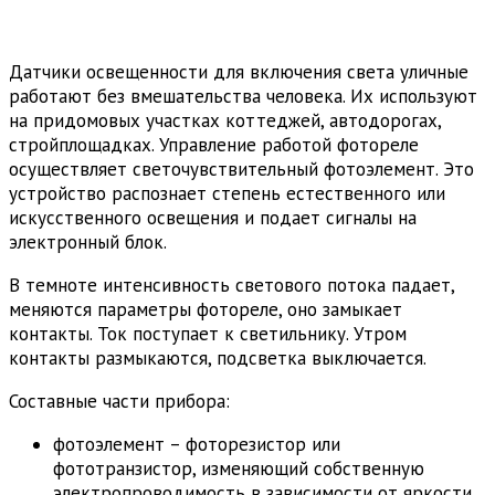
Датчики освещенности для включения света уличные
работают без вмешательства человека. Их используют
на придомовых участках коттеджей, автодорогах,
стройплощадках. Управление работой фотореле
осуществляет светочувствительный фотоэлемент. Это
устройство распознает степень естественного или
искусственного освещения и подает сигналы на
электронный блок.
В темноте интенсивность светового потока падает,
меняются параметры фотореле, оно замыкает
контакты. Ток поступает к светильнику. Утром
контакты размыкаются, подсветка выключается.
Составные части прибора:
фотоэлемент – фоторезистор или
фототранзистор, изменяющий собственную
электропроводимость в зависимости от яркости