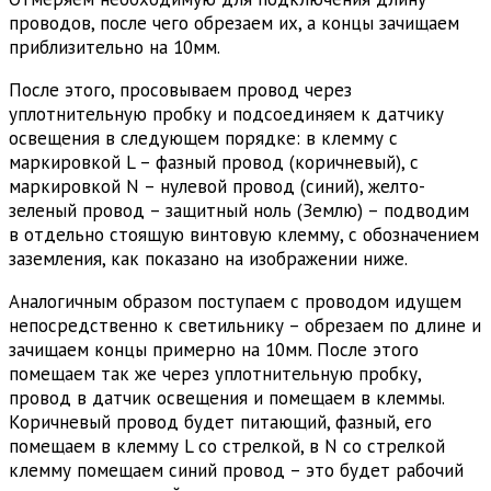
проводов, после чего обрезаем их, а концы зачищаем
приблизительно на 10мм.
После этого, просовываем провод через
уплотнительную пробку и подсоединяем к датчику
освещения в следующем порядке: в клемму с
маркировкой L – фазный провод (коричневый), с
маркировкой N – нулевой провод (синий), желто-
зеленый провод – защитный ноль (Землю) – подводим
в отдельно стоящую винтовую клемму, с обозначением
заземления, как показано на изображении ниже.
Аналогичным образом поступаем с проводом идущем
непосредственно к светильнику – обрезаем по длине и
зачищаем концы примерно на 10мм. После этого
помещаем так же через уплотнительную пробку,
провод в датчик освещения и помещаем в клеммы.
Коричневый провод будет питающий, фазный, его
помещаем в клемму L со стрелкой, в N со стрелкой
клемму помещаем синий провод – это будет рабочий