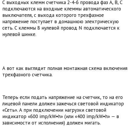
С выходных клемм счетчика 2-4-6 провода фаз А, В, С
подключаются на входные клеммы автоматического
выключателя, с выхода которого трехфазное
напряжение поступает в домашнюю электрическую
сеть. С клеммы 8 нулевой провод N подключается к
нулевой шинке.
А вот как выглядит полная монтажная схема включения
трехфазного счетчика.
Теперь если подать напряжение на счетчик, то на его
лицевой панели должен зажечься световой индикатор
«Сеть». А при подключении нагрузки световой
индикатор «600 imp/kW•h» (или «400 imp/kW•h» — в
зависимости от исполнения) должен мигать.