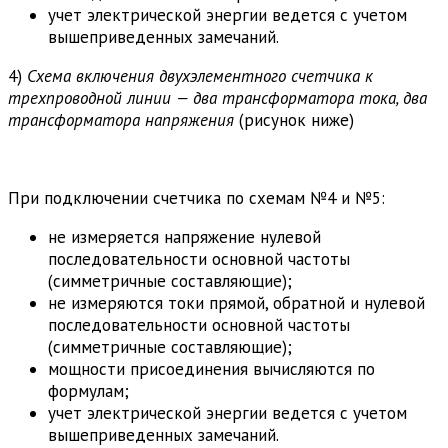
учет электрической энергии ведется с учетом
вышеприведенных замечаний.
4)
Схема включения двухэлементного счетчика к
трехпроводной линии — два трансформатора тока, два
трансформатора напряжения
(рисунок ниже)
При подключении счетчика по схемам №4 и №5:
не измеряется напряжение нулевой
последовательности основной частоты
(симметричные составляющие);
не измеряются токи прямой, обратной и нулевой
последовательности основной частоты
(симметричные составляющие);
мощности присоединения вычисляются по
формулам;
учет электрической энергии ведется с учетом
вышеприведенных замечаний.