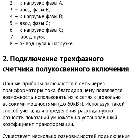
– к нагрузке фазы А;
– ввод фазы В;
– к нагрузке фазы В;
– ввод фазы С;
– к нагрузке фазы С;
— ввод нуля;
– вывод нуля к нагрузке.
2. Подключение трехфазного
счетчика полукосвенного включения
Данные приборы включаются в сеть через
трансформаторы тока, благодаря чему появляется
возможность использовать их в сетях с довольно
высокими мощностями (до 60кВт). Используя такой
способ учета, для определения расхода нужно
разность показаний умножать на установленный
коэффициент трансформации.
Существует несколько разновидностей подключения