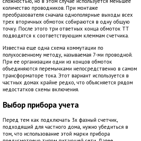
сложностью, но в этом случае используется меньшее
количество проводников. При монтаже
преобразователя сначала однополярные выходы всех
трех вторичных обмоток собираются в одну общую
точку. После этого три ответных конца обмоток ТТ
подводятся к соответствующим клеммам счетчика.
Известна еще одна схема коммутации по
полукосвенному методу, называемая 7-ми проводной.
При ее организации одни из концов обмоток
объединяются перемычками непосредственно в самом
трансформаторе тока. Этот вариант используется в
частных домах крайне редко, что объясняется рядом
недостатков схемы включения.
Выбор прибора учета
Перед тем как подключать 3х фазный счетчик,
подходящий для частного дома, нужно убедиться в
том, что использование этой марки прибора
предусмотрено типом питающей сети. Далее