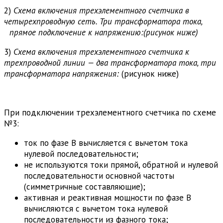
2)
Схема включения трехэлементного счетчика в
четырехпроводную сеть. Три трансформатора тока,
прямое подключение к напряжению:
(рисунок ниже)
3)
Схема включения трехэлементного счетчика к
трехпроводной линии — два трансформатора тока, три
трансформатора напряжения:
(рисунок ниже)
При подключении трехэлементного счетчика по схеме
№3:
ток по фазе В вычисляется с вычетом тока
нулевой последовательности;
не используются токи прямой, обратной и нулевой
последовательности основной частоты
(симметричные составляющие);
активная и реактивная мощности по фазе В
вычисляются с вычетом тока нулевой
последовательности из фазного тока;