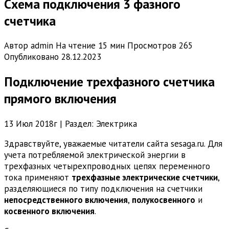
Схема подключения 3 фазного
счетчика
Автор
admin
На чтение
15 мин
Просмотров
265
Опубликовано
28.12.2023
Подключение трехфазного счетчика
прямого включения
13 Июл 2018г | Раздел: Электрика
Здравствуйте, уважаемые читатели сайта sesaga.ru. Для
учета потребляемой электрической энергии в
трехфазных четырехпроводных цепях переменного
тока применяют
трехфазные электрические счетчики
,
разделяющиеся по типу подключения на счетчики
непосредственного включения
,
полукосвенного
и
косвенного включения
.