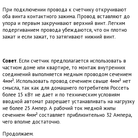
При подключении провода к счетчику откручивают
оба винта контактного зажима. Провод вставляют до
упора и первым закручивают верхний винт. Легким
подергиванием провода убеждаются, что он плотно
зажат и если зажат, то затягивают нижний винт.
Совет
. Если счетчик предполагается использовать в
частном доме или квартире, то монтаж внутренних
соединений выполняется медным проводом сечением
4мм². Использовать провод сечением свыше 4мм² нет
смысла, так как для домашнего потребителя Россеть
более 15 кВт не дает и по техническим условиям
вводной автомат разрешает устанавливать на нагрузку
не более 25 Ампер. А рабочий ток медной жилы
сечением 4мм² составляет приблизительно 32 Ампера,
чего вполне достаточно.
Продолжаем.