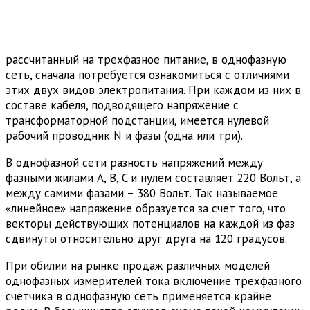
рассчитанный на трехфазное питание, в однофазную
сеть, сначала потребуется ознакомиться с отличиями
этих двух видов электропитания. При каждом из них в
составе кабеля, подводящего напряжение с
трансформаторной подстанции, имеется нулевой
рабочий проводник N и фазы (одна или три).
В однофазной сети разность напряжений между
фазными жилами A, B, C и нулем составляет 220 Вольт, а
между самими фазами – 380 Вольт. Так называемое
«линейное» напряжение образуется за счет того, что
векторы действующих потенциалов на каждой из фаз
сдвинуты относительно друг друга на 120 градусов.
При обилии на рынке продаж различных моделей
однофазных измерителей тока включение трехфазного
счетчика в однофазную сеть применяется крайне