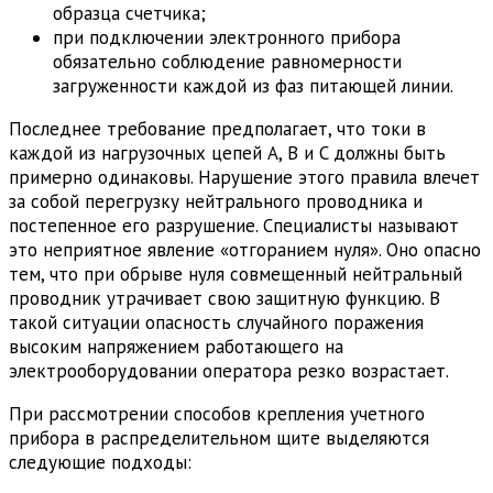
образца счетчика;
при подключении электронного прибора
обязательно соблюдение равномерности
загруженности каждой из фаз питающей линии.
Последнее требование предполагает, что токи в
каждой из нагрузочных цепей A, B и C должны быть
примерно одинаковы. Нарушение этого правила влечет
за собой перегрузку нейтрального проводника и
постепенное его разрушение. Специалисты называют
это неприятное явление «отгоранием нуля». Оно опасно
тем, что при обрыве нуля совмещенный нейтральный
проводник утрачивает свою защитную функцию. В
такой ситуации опасность случайного поражения
высоким напряжением работающего на
электрооборудовании оператора резко возрастает.
При рассмотрении способов крепления учетного
прибора в распределительном щите выделяются
следующие подходы: