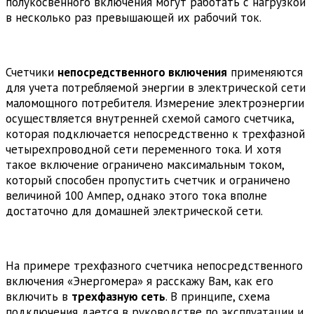
полукосвенного включения могут работать с нагрузкой
в несколько раз превышающей их рабочий ток.
Счетчики
непосредственного включения
применяются
для учета потребляемой энергии в электрической сети
маломощного потребителя. Измерение электроэнергии
осуществляется внутренней схемой самого счетчика,
которая подключается непосредственно к трехфазной
четырехпроводной сети переменного тока. И хотя
такое включение ограничено максимальным током,
который способен пропустить счетчик и ограничено
величиной 100 Ампер, однако этого тока вполне
достаточно для домашней электрической сети.
На примере трехфазного счетчика непосредственного
включения «Энергомера» я расскажу Вам, как его
включить в
трехфазную сеть
. В принципе, схема
подключения дается в руководстве по эксплуатации и