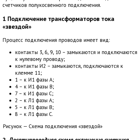
счетчиков полукосвенного подключения.
1 Подключение трансформаторов тока
«звездой»
Процесс подключения проводов имеет вид:
контакты 3, 6, 9, 10 – замыкаются и подключаются
к нулевому проводу;
контакты И2 – замыкаются, подключаются к
клемме 11;
1 – к И1 фазы А;
4 – к И1 фазы В;
7 – к И1 фазы С;
2 – к Л1 фазы А;
5 – к Л1 фазы В;
8 – к Л1 фазы С.
Рисунок — Схема подключения «звездой»
2.
Десятипроводная схема включения счетчика