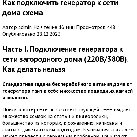
Как подключить генератор к сети
дома схема
Автор
admin
На чтение
16 мин
Просмотров
448
Опубликовано
28.12.2023
Часть I. Подключение генератора к
сети загородного дома (220В/380В).
Как делать нельзя
Стандартная задача бесперебойного питания дома от
генератора таит в себе множество подводных камней
и нюансов.
Поиск в интернете по соответствующей теме выдает
множество ссылок на статьи и видеоролики,
большинство из которых, к сожалению, написаны и
сняты с дилетантским подходом. Реализация этих схем
может привести к серьезным проблемам, начиная от