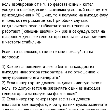
ноль изолирован от PN, то фазозависимый котёл
уходит в ошибку, если я заземляю условный ноль путём
присоединения к PE шине, то я получаю на выходе фазу
и ноль, котёл разжигается. При обоих случаях
подключения реле стабилизатора интенсивно
работают ( слышны щелчки 5-7 раз в секунду), хотя на
цифровом дисплее генератора показатели напряжения
и частоты стабильны.
Если это возможно, ответьте мне пожалуйста на
вопросы:
1) Какое напряжение должно быть на каждом из
выходов инвертора генератора, и по отношению к
чему правильно его измерить?
2) Если инвертор не должен выдавать чистую фазу и
ноль, то допускается ли заземлять один из выходов
генератора для получения фазы и ноля?
3) Если инвертор генератора всё-таки должен
выдавать две полуфазы, и одну из них нужно заземлить
для получения ноля и полноценной фазы, то почему так