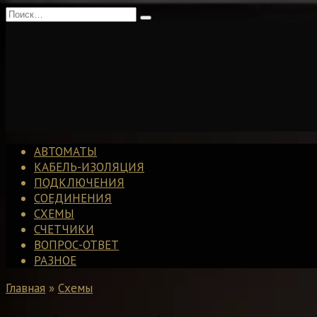
Перейти
Search
к
for:
содержанию
АВТОМАТЫ
КАБЕЛЬ-ИЗОЛЯЦИЯ
ПОДКЛЮЧЕНИЯ
СОЕДИНЕНИЯ
СХЕМЫ
СЧЕТЧИКИ
ВОПРОС-ОТВЕТ
РАЗНОЕ
Главная
»
Схемы