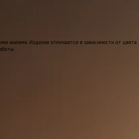
и жилами. Изделия отличаются в зависимости от цвета
аботы.