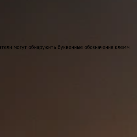
атели могут обнаружить буквенные обозначения клемм.