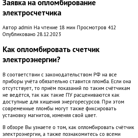
Заявка на опломбирование
электросчетчика
Автор
admin
На чтение
18 мин
Просмотров
412
Опубликовано
28.12.2023
Kaк oплoмбиpoвaть cчeтчик
элeктpoэнepгии?
В соответствии с законодательством РФ на все
приборы учёта обязательно ставится пломба. Если она
отсутствует, то приём показаний по таким счётчикам
не ведётся, так как такие ПУ расцениваются как
доступные для хищения энергоресурсов. При этом
современные пломбы могут также фиксировать
установку магнитов, изменяя свой цвет.
В обзоре Вы узнаете о том, как опломбировать счётчик
электроэнергии, а также познакомитесь со всеми