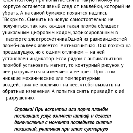
корпусе останется явный след от наклейки, который не
убрать. А на самой бумажке появится надпись
“Вскрыто”. Сменить на новую самостоятельно не
получиться, так как каждая такая пломба обладает
уникальным цифровым кодом, зафиксированным в
паспорте электросчётчика.
Одной из разновидностей
пломб-наклеек является “Антимагнитная”. Она похожа на
предыдущую, но с одним отличием — на ней
установлен индикатор. Если рядом с антимагнитной
пломбой установить магнит, то контурный рисунок у
неё разрушается и изменяется её цвет. При этом
никакие механические или температурные
воздействия не повлияют на нее, чтобы вызвать на
обратные изменения. А попытка снять приведёт к её
разрушению.
Справка! При вскрытии или порче пломбы
поставщик услуг взимает штраф и делает
доначисления с момента последнего снятия
показаний, учитывая при этом суммарную