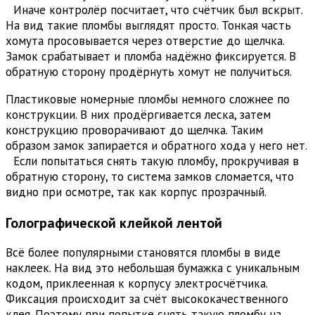
Иначе контролёр посчитает, что счётчик был вскрыт.
На вид такие пломбы выглядят просто. Тонкая часть
хомута просовывается через отверстие до щелчка.
Замок срабатывает и пломба надёжно фиксируется. В
обратную сторону продёрнуть хомут не получиться.
Пластиковые номерные пломбы немного сложнее по
конструкции. В них продёргивается леска, затем
конструкцию проворачивают до щелчка. Таким
образом замок запирается и обратного хода у него нет.
Если попытаться снять такую пломбу, прокручивая в
обратную сторону, то система замков сломается, что
видно при осмотре, так как корпус прозрачный.
Голографической клейкой лентой
Всё более популярными становятся пломбы в виде
наклеек. На вид это небольшая бумажка с уникальным
кодом, приклеенная к корпусу электросчётчика.
Фиксация происходит за счёт высококачественного
клея. Поэтому при попытке снять такую пломбу на