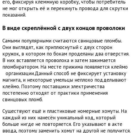
его, фиксируя клеммную коробку, чтобы потребитель
не мог открыть её и перекинуть провода для скрутки
показаний.
В виде скреплённой с двух концов проволоки
Самыми популярными считаются свинцовые пломбы.
Они выглядят, как приплюснутый с двух сторон
кружок, в котором по бокам проделаны два отверстия.
В них вставляется проволока и затем зажимается
пломбиратором. На месте прижима появляется клеймо
организации.
Данный способ не фиксирует установку
магнита, и некоторые умельцы неплохо подделывают
клеймо. Поэтому поставщики электричества
постепенно отходят от практики применения
свинцовых пломб.
Существуют ещё и пластиковые номерные хомуты. На
каждый из них нанесён уникальный код, который
больше нигде не повторяется. Его указывают в акте
ввода, поэтому заменить хомут на другой не получится.