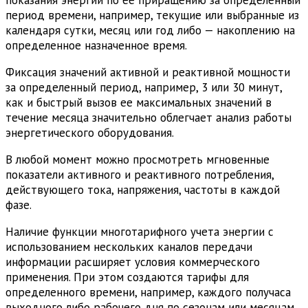
показания энергии по ее приращению за определенный
период времени, например, текущие или выбранные из
календаря сутки, месяц или год либо — накоплению на
определенное назначенное время.
Фиксация значений активной и реактивной мощности
за определенный период, например, 3 или 30 минут,
как и быстрый вызов ее максимальных значений в
течение месяца значительно облегчает анализ работы
энергетического оборудования.
В любой момент можно просмотреть мгновенные
показатели активного и реактивного потребления,
действующего тока, напряжения, частоты в каждой
фазе.
Наличие функции многотарифного учета энергии с
использованием нескольких каналов передачи
информации расширяет условия коммерческого
применения. При этом создаются тарифы для
определенного времени, например, каждого получаса
выходного либо рабочего дня по сезонам или месяцам