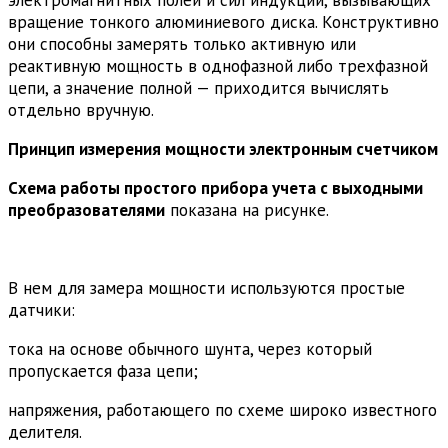
электромагнитных полей и сил индукции, вызывающих
вращение тонкого алюминиевого диска. Конструктивно
они способны замерять только активную или
реактивную мощность в однофазной либо трехфазной
цепи, а значение полной — приходится вычислять
отдельно вручную.
Принцип измерения мощности электронным счетчиком
Схема работы простого прибора учета с выходными
преобразователями
показана на рисунке.
В нем для замера мощности используются простые
датчики:
тока на основе обычного шунта, через который
пропускается фаза цепи;
напряжения, работающего по схеме широко известного
делителя.