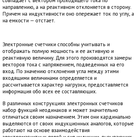
совпадает с вектором проходящего тока по
направлению, а на реактивном отклоняется в сторону.
Причем на индуктивности оно опережает ток по углу, а
на емкости — отстает.
Электронные счетчики способны учитывать и
отображать полную мощность и ее активную и
реактивную величину. Для этого производятся замеры
векторов тока с напряжением, подведенных на его
вход. По значению отклонения угла между этими
входящими величинами определяется и
рассчитывается характер нагрузки, предоставляется
информация обо всех ее составляющих.
В различных конструкциях электронных счетчиков
набор функций неодинаков и может значительно
отличаться своим назначением. Этим они кардинально
выделяются от своих индукционных аналогов, которые
работают на основе взаимодействия