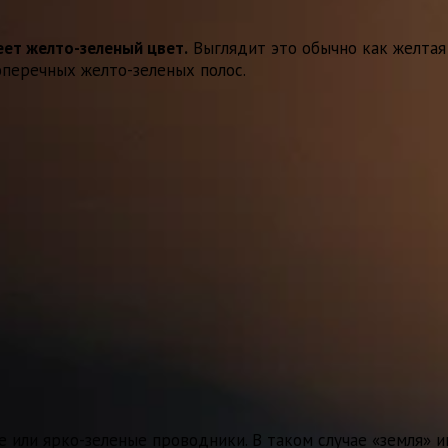
ет желто-зеленый цвет.
Выглядит это обычно как желтая
оперечных желто-зеленых полос.
е или ярко-зеленые проводники. В таком случае «земля» 