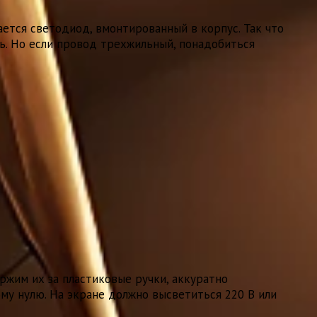
ется светодиод, вмонтированный в корпус. Так что
ь. Но если провод трехжильный, понадобиться
ржим их за пластиковые ручки, аккуратно
у нулю. На экране должно высветиться 220 В или