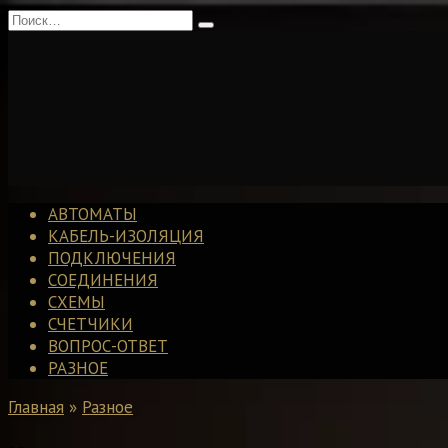
Перейти
Search
к
for:
содержанию
АВТОМАТЫ
КАБЕЛЬ-ИЗОЛЯЦИЯ
ПОДКЛЮЧЕНИЯ
СОЕДИНЕНИЯ
СХЕМЫ
СЧЕТЧИКИ
ВОПРОС-ОТВЕТ
РАЗНОЕ
Главная
»
Разное