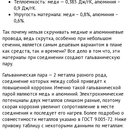
Теплоёмкость: меди — 0,385 Дж/гК, алюминия –
0,9 Дж/гК.
Упругость материала: меди – 0,8%, алюминия –
0,6%.
Так почему нельзя скручивать медные и алюминиевые
провода, ведь скрутка, особенно при небольшом
сечении, является самым дешёвым вариантом в плане
как средств, так и времени? Все дело в том что, эти
материалы при соединении создают гальваническую
пару.
Гальваническая пара — 2 металла разного рода,
соединение которых между собой приведёт к
повышенной коррозии. Именно такой гальванической
парой являются медь и алюминий. Электрохимические
потенциалы двух металлов слишком разные, поэтому
скорая коррозия увеличит сопротивление в месте
соединения и последует его нагрев. Более подробно о
совместимости металлов указано в ГОСТ 9.005-72. Ниже
привожу таблицу с некоторыми данными по металлам: