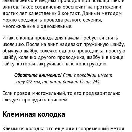
алюминиевых и медных проводов при помощи гаек и
винтов. Такое соединения обеспечит на протяжении
долгих лет качественный контакт. Данным методом
можно соединять провода разного сечения,
многожильные и одножильные.
Итак, с конца провода для начала требуется снять
изоляцию. После на винт надевают пружинную шайбу,
обычную шайбу, колечко одного проводника, простую
шайбу, колечко другого проводника, шайбу и в конце
гайку, которая закручивает всю конструкцию.
Обратите внимание!
Если проводник имеет
жилу Ø2 мм, то винт должен быть М4.
Если провод многожильный, то его предварительно
следует пролудить припоем.
Клеммная колодка
Клеммная колодка это еще один современный метод