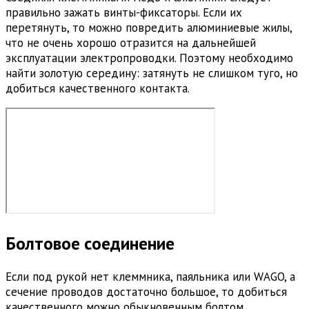
правильно зажать винты-фиксаторы. Если их
перетянуть, то можно повредить алюминиевые жилы,
что не очень хорошо отразится на дальнейшей
эксплуатации электропроводки. Поэтому необходимо
найти золотую середину: затянуть не слишком туго, но
добиться качественного контакта.
Болтовое соединение
Если под рукой нет клеммника, паяльника или WAGO, а
сечение проводов достаточно большое, то добиться
качественного можно обыкновенным болтом.