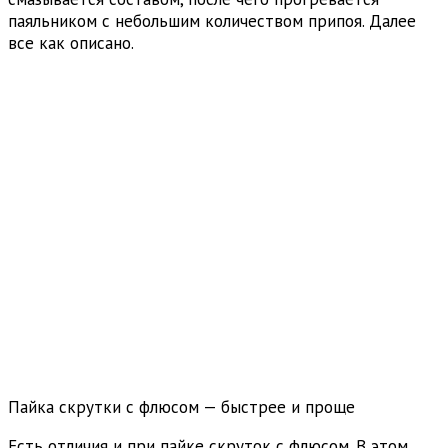
паяльником с небольшим количеством припоя. Далее
все как описано.
Пайка скрутки с флюсом — быстрее и проще
Есть отличия и при пайке скруток с флюсом. В этом