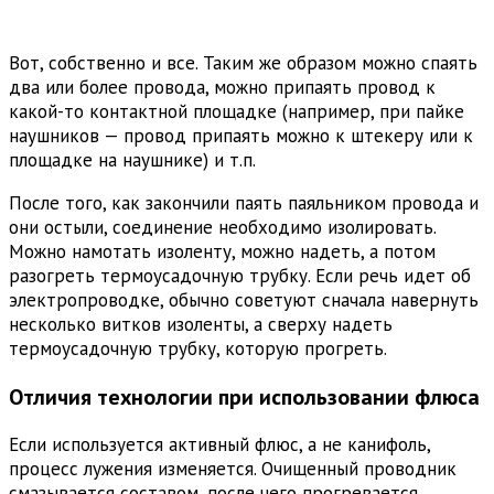
Вот, собственно и все. Таким же образом можно спаять
два или более провода, можно припаять провод к
какой-то контактной площадке (например, при пайке
наушников — провод припаять можно к штекеру или к
площадке на наушнике) и т.п.
После того, как закончили паять паяльником провода и
они остыли, соединение необходимо изолировать.
Можно намотать изоленту, можно надеть, а потом
разогреть термоусадочную трубку. Если речь идет об
электропроводке, обычно советуют сначала навернуть
несколько витков изоленты, а сверху надеть
термоусадочную трубку, которую прогреть.
Отличия технологии при использовании флюса
Если используется активный флюс, а не канифоль,
процесс лужения изменяется. Очищенный проводник
смазывается составом, после чего прогревается