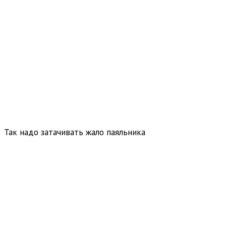
Так надо затачивать жало паяльника