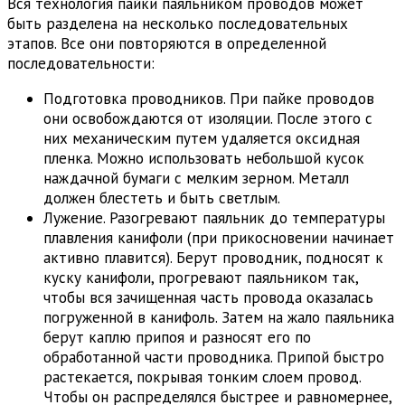
Вся технология пайки паяльником проводов может
быть разделена на несколько последовательных
этапов. Все они повторяются в определенной
последовательности:
Подготовка проводников. При пайке проводов
они освобождаются от изоляции. После этого с
них механическим путем удаляется оксидная
пленка. Можно использовать небольшой кусок
наждачной бумаги с мелким зерном. Металл
должен блестеть и быть светлым.
Лужение. Разогревают паяльник до температуры
плавления канифоли (при прикосновении начинает
активно плавится). Берут проводник, подносят к
куску канифоли, прогревают паяльником так,
чтобы вся зачищенная часть провода оказалась
погруженной в канифоль. Затем на жало паяльника
берут каплю припоя и разносят его по
обработанной части проводника. Припой быстро
растекается, покрывая тонким слоем провод.
Чтобы он распределялся быстрее и равномернее,