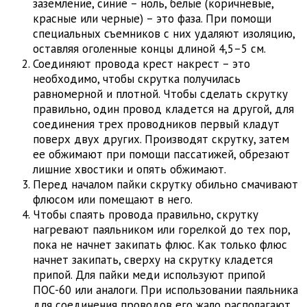
заземление, синие – ноль, белые (коричневые,
красные или черные) – это фаза. При помощи
специальных съемников с них удаляют изоляцию,
оставляя оголенные концы длиной 4,5–5 см.
Соединяют провода крест накрест – это
необходимо, чтобы скрутка получилась
равномерной и плотной. Чтобы сделать скрутку
правильно, один провод кладется на другой, для
соединения трех проводников первый кладут
поверх двух других. Производят скрутку, затем
ее обжимают при помощи пассатижей, обрезают
лишние хвостики и опять обжимают.
Перед началом пайки скрутку обильно смачивают
флюсом или помещают в него.
Чтобы спаять провода правильно, скрутку
нагревают паяльником или горелкой до тех пор,
пока не начнет закипать флюс. Как только флюс
начнет закипать, сверху на скрутку кладется
припой. Для пайки меди используют припой
ПОС-60 или аналоги. При использовании паяльника
для соединения проводов его жало располагают