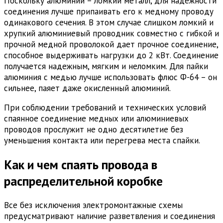
Поскольку алюминий – ломкий металл, для надежности
соединения лучше припаивать его к медному проводу
одинакового сечения. В этом случае слишком ломкий и
хрупкий алюминиевый проводник совместно с гибкой и
прочной медной проволокой дает прочное соединение,
способное выдерживать нагрузки до 2 кВт. Соединение
получается надежным, мягким и неломким. Для пайки
алюминия с медью лучше использовать флюс Ф-64 – он
сильнее, паяет даже окисленный алюминий.
При соблюдении требований и технических условий
спаянное соединение медных или алюминиевых
проводов прослужит не одно десятилетие без
уменьшения контакта или перегрева места спайки.
Как и чем спаять провода в
распределительной коробке
Все без исключения электромонтажные схемы
предусматривают наличие разветвления и соединения