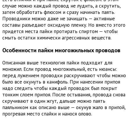
случае можно каждый провод не лудить, а скрутить,
затем обработать флюсом и сразу начинать паять.
Проводники можно даже не зачищать — активные
составы разъедают оксидную пленку. Но вместо этого
придется места пайки протирать спиртом — чтобы
смыть остатки химически агрессивных веществ.
Особенности пайки многожильных проводов
Описанная выше технология пайки подходит для
моножил. Если провод многожильный, есть нюансы:
перед лужением проводки раскручивают чтобы можно
было все окунуть в канифоль. При нанесении припоя
надо следить чтобы каждый проводок был покрыт
тонким слоем припоя. После остывания, провода снова
скручивают в один жгут, дальше можно паять
паяльником как описано выше — окунув жало в припой,
прогревая место спайки и нанося олово.