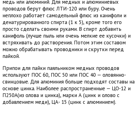
медь или алюминий. Для медных и алюминиевых
проводов берут флюс ЛТИ-120 или буру. Очень
неплохо работает самодельный флюс из канифоли и
денатурированного спирта (1 к 5), кроме того его
просто сделать своими руками. В спирт добавить
канифоль (лучше пыль или очень мелкие ее кусочки) и
встряхивать до растворения. Потом этим составом
можно обрабатывать проводники и скрутки перед
пайкой.
Припои для пайки паяльником медных проводов
используют ПОС 60, ПОС 50 или ПОС 40 — оловянно-
свинцовые. Для алюминия больше подходят составы на
основе цинка. Наиболее распространенные — ЦО-12 и
П250А(из олова и цинка), марки А (цинк и олово с
добавлением меди), ЦА- 15 (цинк с алюминием).