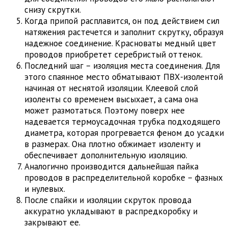
снизу скрутки.
Когда припой расплавится, он под действием сил
натяжения растечется и заполнит скрутку, образуя
надежное соединение. Красноваты медный цвет
проводов приобретет серебристый оттенок.
Последний шаг – изоляция места соединения. Для
этого спаянное место обматывают ПВХ-изолентой
начиная от неснятой изоляции. Клеевой слой
изоленты со временем высыхает, а сама она
может размотаться. Поэтому поверх нее
надевается термоусадочная трубка подходящего
диаметра, которая прогревается феном до усадки
в размерах. Она плотно обжимает изоленту и
обеспечивает дополнительную изоляцию.
Аналогично производится дальнейшая пайка
проводов в распределительной коробке – фазных
и нулевых.
После спайки и изоляции скруток провода
аккуратно укладывают в распредкоробку и
закрывают ее.