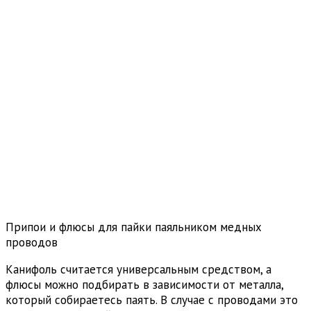
Припои и флюсы для пайки паяльником медных
проводов
Канифоль считается универсальным средством, а
флюсы можно подбирать в зависимости от металла,
который собираетесь паять. В случае с проводами это