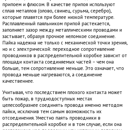
припоем и флюсом. В качестве припоя используют
сплав металлов (олово, свинец, сурьма, серебро),
которые плавятся при более низкой температуре.
Расплавленный паяльником припой растекается,
заполняет зазор между металлическими проводами и
застывает, образуя прочное неломкое соединение.
Пайка надежна не только с механической точки зрения,
но и с электрической: переходное сопротивление
проводников в распределительной коробке зависит от
площади контакта соединяемых частей – чем она
больше, тем сопротивление меньше. Это означает, что
провода меньше нагреваются, а соединение
качественнее.
Учитывая, что последствием плохого контакта может
быть пожар, в труднодоступных местах
целесообразнее соединять провода именно методом
пайки, исключив тем самым возможность их
отсоединения. Уместно паять проводники в
распределительной коробке и в том случае, если она