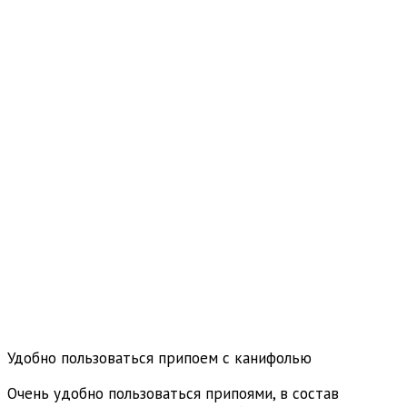
Удобно пользоваться припоем с канифолью
Очень удобно пользоваться припоями, в состав