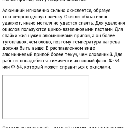
Алюминий мгновенно сильно окисляется, образуя
токонепроводящую пленку. Окислы обязательно
удаляют, иначе металл не удастся спаять. Для удаления
окислов пользуются цинко-вазелиновыми пастами. Для
спайки жил нужен алюминиевый припой, а он более
тугоплавок, чем олово, поэтому температура нагрева
должна быть выше. В расплавленном виде
алюминиевый припой более текуч, чем оловянный. Для
работы понадобится химически активный флюс Ф-34
или Ф-64, который может справиться с окислами.