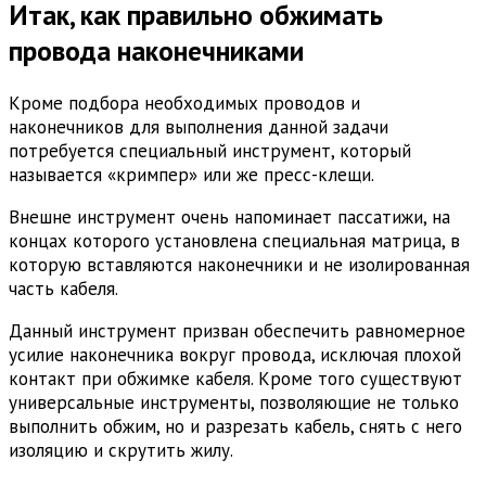
Итак, как правильно обжимать
провода наконечниками
Кроме подбора необходимых проводов и
наконечников для выполнения данной задачи
потребуется специальный инструмент, который
называется «кримпер» или же пресс-клещи.
Внешне инструмент очень напоминает пассатижи, на
концах которого установлена специальная матрица, в
которую вставляются наконечники и не изолированная
часть кабеля.
Данный инструмент призван обеспечить равномерное
усилие наконечника вокруг провода, исключая плохой
контакт при обжимке кабеля. Кроме того существуют
универсальные инструменты, позволяющие не только
выполнить обжим, но и разрезать кабель, снять с него
изоляцию и скрутить жилу.