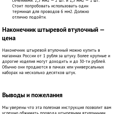
сечениями: 2,5 мм2 — 2 шт. и 1,5 мм2 — 1 шт.
Стоит попробовать использовать один
терминал для проводов 6 мм2. Должно
отлично подойти.
Наконечник штыревой втулочный —
цена
Наконечник штыревой втулочный можно купить в
магазинах России от 1 рубля за штуку. Более крупные и
дорогие изделия могут доходить и до 30-ти рублей.
Обычно они продаются в пачках или универсальных
наборах на несколько десятков штук.
Выводы и пожелания
Мы уверены что эта полезная инструкция позволит вам
успешно обжимать провода штыревыми втулочными