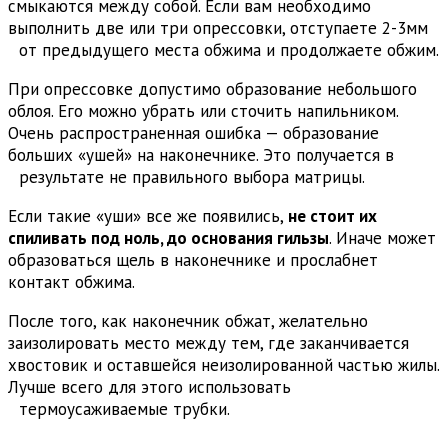
смыкаются между собой. Если вам необходимо
выполнить две или три опрессовки, отступаете 2-3мм
от предыдущего места обжима и продолжаете обжим.
При опрессовке допустимо образование небольшого
облоя. Его можно убрать или сточить напильником.
Очень распространенная ошибка — образование
больших «ушей» на наконечнике. Это получается в
результате не правильного выбора матрицы.
Если такие «уши» все же появились,
не стоит их
спиливать под ноль, до основания гильзы
. Иначе может
образоваться щель в наконечнике и прослабнет
контакт обжима.
После того, как наконечник обжат, желательно
заизолировать место между тем, где заканчивается
хвостовик и оставшейся неизолированной частью жилы.
Лучше всего для этого использовать
термоусаживаемые трубки.