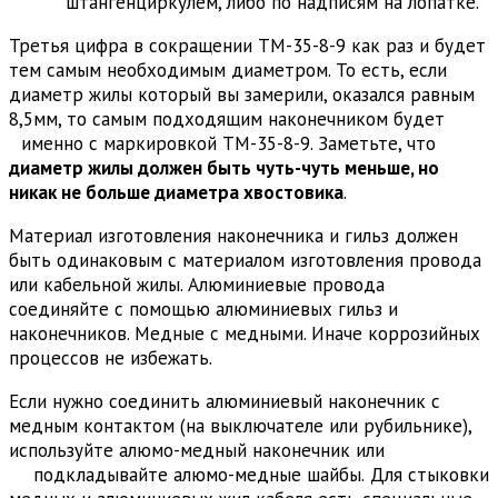
штангенциркулем, либо по надписям на лопатке.
Третья цифра в сокращении ТМ-35-8-9 как раз и будет
тем самым необходимым диаметром. То есть, если
диаметр жилы который вы замерили, оказался равным
8,5мм, то самым подходящим наконечником будет
именно с маркировкой ТМ-35-8-9.
Заметьте, что
диаметр жилы должен быть чуть-чуть меньше, но
никак не больше диаметра хвостовика
.
Материал изготовления наконечника и гильз должен
быть одинаковым с материалом изготовления провода
или кабельной жилы. Алюминиевые провода
соединяйте с помощью алюминиевых гильз и
наконечников. Медные с медными. Иначе коррозийных
процессов не избежать.
Если нужно соединить алюминиевый наконечник с
медным контактом (на выключателе или рубильнике),
используйте алюмо-медный наконечник или
подкладывайте алюмо-медные шайбы.
Для стыковки