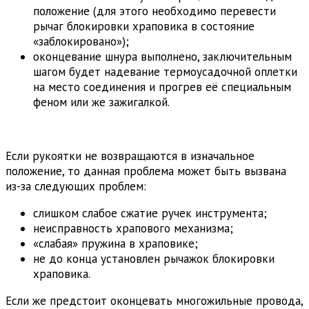
положение (для этого необходимо перевести
рычаг блокировки храповика в состояние
«заблокировано»);
оконцевание шнура выполнено, заключительным
шагом будет надевание термоусадочной оплетки
на место соединения и прогрев её специальным
феном или же зажигалкой.
Если рукоятки не возвращаются в изначальное
положение, то данная проблема может быть вызвана
из-за следующих проблем:
слишком слабое сжатие ручек инструмента;
неисправность храпового механизма;
«слабая» пружина в храповике;
не до конца установлен рычажок блокировки
храповика.
Если же предстоит оконцевать многожильные провода,