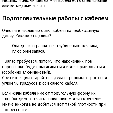
медных и алюминиевых жил кабеля есть специальные
алюмо-медные гильзы.
Подготовительные работы с кабелем
Очистите изоляцию с жил кабеля на необходимую
длину. Какова эта длина?
Она должна равняться глубине наконечника,
плюс 5мм запаса.
Запас требуется, потому что наконечник при
опрессовке будет вытягиваться и деформироваться
(особенно алюминиевый).
Срез изоляции старайтесь делать ровным, строго под
углом 90 градусов к оси самого кабеля.
Если жилы кабеля имеют треугольную форму их
необходимо сточить напильником для скругления.
Иначе никогда не добиться вот такой плотности при
опрессовке: