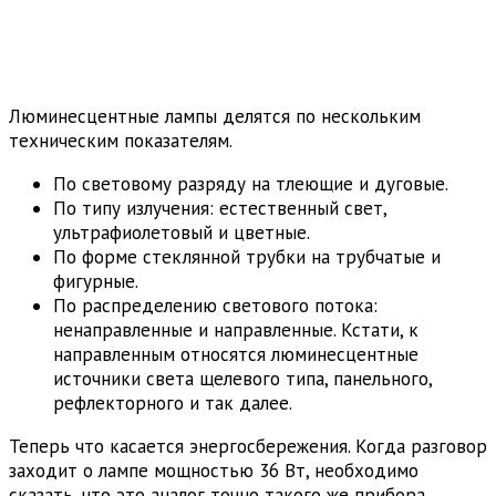
Люминесцентные лампы делятся по нескольким
техническим показателям.
По световому разряду на тлеющие и дуговые.
По типу излучения: естественный свет,
ультрафиолетовый и цветные.
По форме стеклянной трубки на трубчатые и
фигурные.
По распределению светового потока:
ненаправленные и направленные. Кстати, к
направленным относятся люминесцентные
источники света щелевого типа, панельного,
рефлекторного и так далее.
Теперь что касается энергосбережения. Когда разговор
заходит о лампе мощностью 36 Вт, необходимо
сказать, что это аналог точно такого же прибора