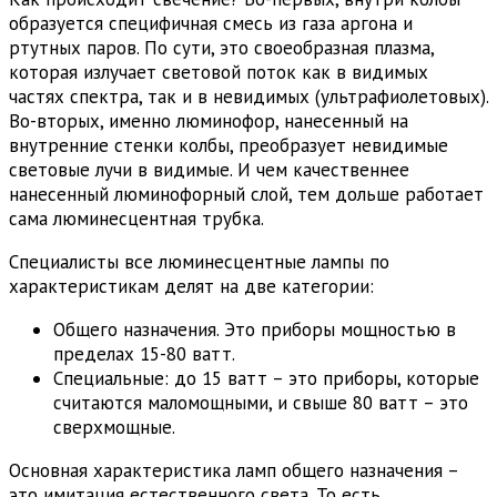
образуется специфичная смесь из газа аргона и
ртутных паров. По сути, это своеобразная плазма,
которая излучает световой поток как в видимых
частях спектра, так и в невидимых (ультрафиолетовых).
Во-вторых, именно люминофор, нанесенный на
внутренние стенки колбы, преобразует невидимые
световые лучи в видимые. И чем качественнее
нанесенный люминофорный слой, тем дольше работает
сама люминесцентная трубка.
Специалисты все люминесцентные лампы по
характеристикам делят на две категории:
Общего назначения. Это приборы мощностью в
пределах 15-80 ватт.
Специальные: до 15 ватт – это приборы, которые
считаются маломощными, и свыше 80 ватт – это
сверхмощные.
Основная характеристика ламп общего назначения –
это имитация естественного света. То есть