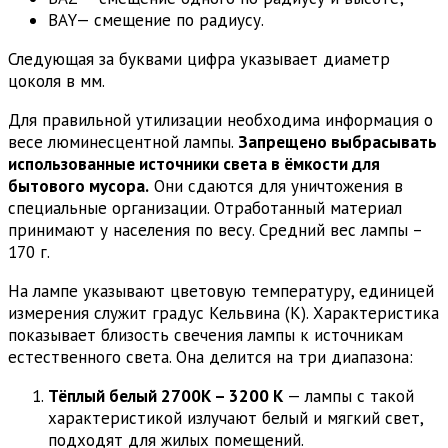
ВАY— смещение по радиусу.
Следующая за буквами цифра указывает диаметр
цоколя в мм.
Для правильной утилизации необходима информация о
весе люминесцентной лампы.
Запрещено выбрасывать
использованные источники света в ёмкости для
бытового мусора.
Они сдаются для уничтожения в
специальные организации. Отработанный материал
принимают у населения по весу. Средний вес лампы –
170 г.
На лампе указывают цветовую температуру, единицей
измерения служит градус Кельвина (К). Характеристика
показывает близость свечения лампы к источникам
естественного света. Она делится на три диапазона:
Тёплый белый 2700К – 3200 К
— лампы с такой
характеристикой излучают белый и мягкий свет,
подходят для жилых помещений.