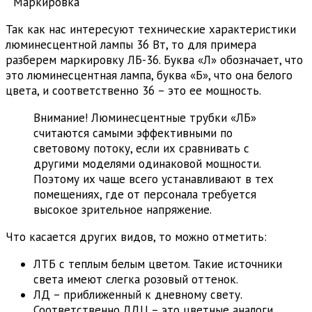
Маркировка
Так как нас интересуют технические характеристики
люминесцентной лампы 36 Вт, то для примера
разберем маркировку ЛБ-36. Буква «Л» обозначает, что
это люминесцентная лампа, буква «Б», что она белого
цвета, и соответственно 36 – это ее мощность.
Внимание! Люминесцентные трубки «ЛБ»
считаются самыми эффективными по
световому потоку, если их сравнивать с
другими моделями одинаковой мощности.
Поэтому их чаще всего устанавливают в тех
помещениях, где от персонала требуется
высокое зрительное напряжение.
Что касается других видов, то можно отметить:
ЛТБ с теплым белым цветом. Такие источники
света имеют слегка розовый оттенок.
ЛД – приближенный к дневному свету.
Соответственно ЛДЦ – это цветные аналоги