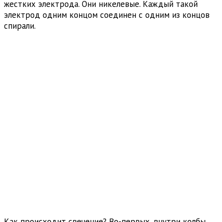
жестких электрода. Они никелевые. Каждый такой
электрод одним концом соединен с одним из концов
спирали.
Как происходит свечение? Во-первых, внутри колбы