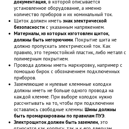
документация
, в которой описывается
установленное оборудование, а именно
количество приборов и их номинальный ток.
Щиток должен иметь
знак электрической
безопасности
с указанным напряжением.
Материалы, из которых изготовлен щиток,
должны быть негорючими
. Покрытие щита не
должно пропускать электрический ток. Как
правило, это термостойкий пластик, либо металл с
полимерным покрытием.
Провода должны иметь маркировку, например с
помощью бирок с обозначением подключенных
приборов.
Заземляющие и нулевые клеммные колодки
должны иметь не больше одного провода на
каждой клемме. При выборе колодок нужно
рассчитывать на то, чтобы при подключении
оставались свободные клеммы.
Шины должны
быть промаркированы по правилам ПУЭ
.
Электрощиток должен быть заземлен
, это
относится как корпусу, так и к его дверцам.