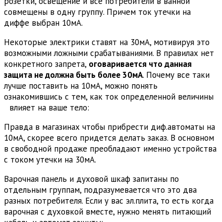
розетки, освещение и все потребители в ванной
совмещены в одну группу. Причем ток утечки на
диффе выбран 10мА.
Некоторые электрики ставят на 30мА, мотивируя это
возможными ложными срабатываниями. В правилах нет
конкретного запрета,
оговаривается что данная
защита не должна быть более 30мА
. Почему все таки
лучше поставить на 10мА, можно понять
ознакомившись с тем, как ток определенной величины
влияет на ваше тело:
Правда в магазинах чтобы прибрести диф.автоматы на
10мА, скорее всего придется делать заказ. В основном
в свободной продаже преобладают именно устройства
с током утечки на 30мА.
Варочная панель и духовой шкаф запитаны по
отдельным группам, подразумевается что это два
разных потребителя. Если у вас эл.плита, то есть когда
варочная с духовкой вместе, нужно менять питающий