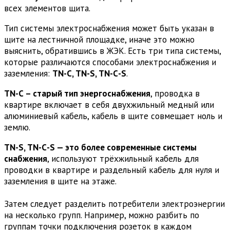
всех элементов щита.
Тип системы электроснабжения может быть указан в
щите на лестничной площадке, иначе это можно
выяснить, обратившись в ЖЭК. Есть три типа системы,
которые различаются способами электроснабжения и
заземления:
ТN-С, ТN-S, ТN-С-S
.
ТN-С – старый тип энергоснабжения
, проводка в
квартире включает в себя двухжильный медный или
алюминиевый кабель, кабель в щите совмещает ноль и
землю.
ТN-S, ТN-С-S — это более современные системы
снабжения
, используют трёхжильный кабель для
проводки в квартире и раздельный кабель для нуля и
заземления в щите на этаже.
Затем следует разделить потребители электроэнергии
на несколько групп. Например, можно разбить по
группам точки подключения розеток в каждом