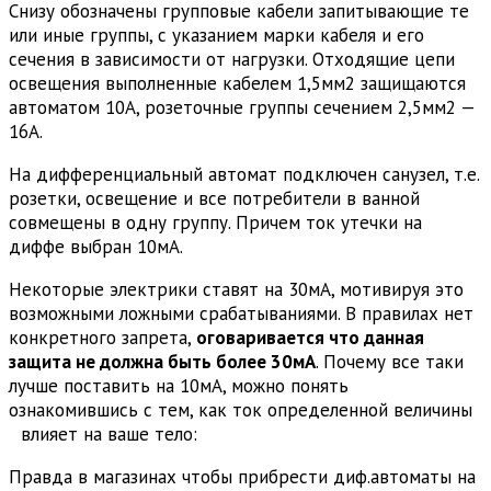
Снизу обозначены групповые кабели запитывающие те
или иные группы, с указанием марки кабеля и его
сечения в зависимости от нагрузки. Отходящие цепи
освещения выполненные кабелем 1,5мм2 защищаются
автоматом 10А, розеточные группы сечением 2,5мм2 —
16А.
На дифференциальный автомат подключен санузел, т.е.
розетки, освещение и все потребители в ванной
совмещены в одну группу. Причем ток утечки на
диффе выбран 10мА.
Некоторые электрики ставят на 30мА, мотивируя это
возможными ложными срабатываниями. В правилах нет
конкретного запрета,
оговаривается что данная
защита не должна быть более 30мА
. Почему все таки
лучше поставить на 10мА, можно понять
ознакомившись с тем, как ток определенной величины
влияет на ваше тело:
Правда в магазинах чтобы прибрести диф.автоматы на