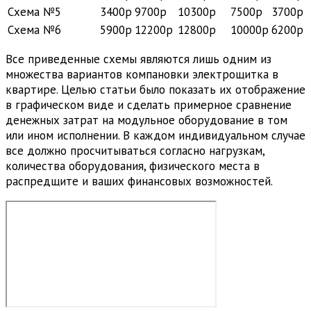
Схема №5
3400р
9700р
10300р
7500р
3700р
Схема №6
5900р
12200р
12800р
10000р
6200р
Все приведенные схемы являются лишь одним из
множества вариантов компановки электрощитка в
квартире. Целью статьи было показать их отображение
в графическом виде и сделать примерное сравнение
денежных затрат на модульное оборудование в том
или ином исполнении. В каждом индивидуальном случае
все должно просчитываться согласно нагрузкам,
количества оборудования, физического места в
распредщите и ваших финансовых возможностей.