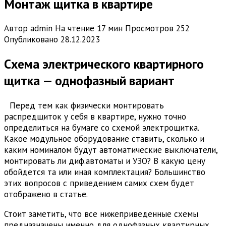
Монтаж щитка в квартире
Автор
admin
На чтение
17 мин
Просмотров
252
Опубликовано
28.12.2023
Схема электрического квартирного
щитка — однофазный вариант
Перед тем как физически монтировать
распредщиток у себя в квартире, нужно точно
определиться на бумаге со схемой электрощитка.
Какое модульное оборудование ставить, сколько и
каким номиналом будут автоматические выключатели,
монтировать ли диф.автоматы и УЗО? В какую цену
обойдется та или иная комплектация? Большинство
этих вопросов с приведением самих схем будет
отображено в статье.
Стоит заметить, что все нижеприведенные схемы
предназначены именно для однофазных квартирных