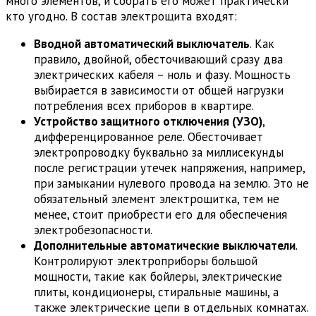
много элементов, и собрать его может практически
кто угодно. В состав электрощита входят:
Вводной автоматический выключатель
. Как
правило, двойной, обесточивающий сразу два
электрических кабеля – ноль и фазу. Мощность
выбирается в зависимости от общей нагрузки
потребления всех приборов в квартире.
Устройство защитного отключения (УЗО)
,
дифференцированное реле. Обесточивает
электропроводку буквально за миллисекунды
после регистрации утечек напряжения, например,
при замыкании нулевого провода на землю. Это не
обязательный элемент электрощитка, тем не
менее, стоит приобрести его для обеспечения
электробезопасности.
Дополнительные автоматические выключатели
.
Контролируют электроприборы большой
мощности, такие как бойлеры, электрические
плиты, кондиционеры, стиральные машины, а
также электрические цепи в отдельных комнатах.