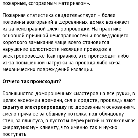
пожарные, «сгораемым материалом».
Пожарная статистика свидетельствует – более
половины возгораний в деревянных домах возникает
из-за неисправной электропроводки. На практике
основной причиной неисправностей и последующего
короткого замыкания чаще всего становится
нарушение целостности изоляции проводов в
электропроводке. Как правило, это происходит либо
из-за повышенной нагрузки на провода либо из-за
механических повреждений изоляции.
Отчего так происходит?
Большинство доморощенных «мастеров на все руки», в
целях экономии времени, сил и средств, прокладывают
скрытую электропроводку
по деревянным основаниям,
смело пряча ее за обшивку потолка, под облицовку
стен, за плинтуса, в пустоты перекрытий и втолковывая
«неразумному» клиенту, что именно так и нужно
поступать.