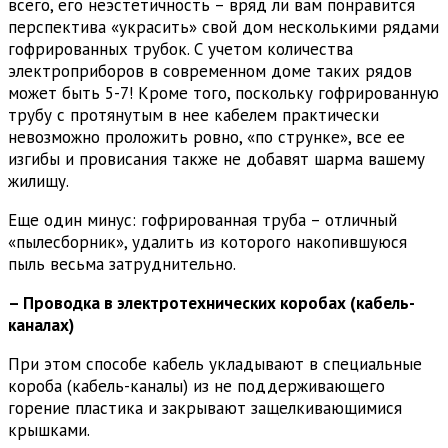
всего, его неэстетичность – вряд ли вам понравится
перспектива «украсить» свой дом несколькими рядами
гофрированных трубок. С учетом количества
электроприборов в современном доме таких рядов
может быть 5-7! Кроме того, поскольку гофрированную
трубу с протянутым в нее кабелем практически
невозможно проложить ровно, «по струнке», все ее
изгибы и провисания также не добавят шарма вашему
жилищу.
Еще один минус: гофрированная труба – отличный
«пылесборник», удалить из которого накопившуюся
пыль весьма затруднительно.
– Проводка в электротехнических коробах (кабель-
каналах)
При этом способе кабель укладывают в специальные
короба (кабель-каналы) из не поддерживающего
горение пластика и закрывают защелкивающимися
крышками.