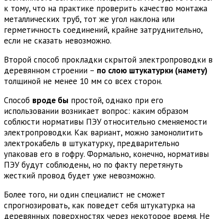
к тому, что на практике проверить качество монтажа
металлических труб, тот же угол наклона или
герметичность соединений, крайне затруднительно,
если не сказать невозможно.
Второй способ прокладки скрытой электропроводки в
деревянном строении –
по слою штукатурки (намету)
толщиной не менее 10 мм со всех сторон.
Способ
вроде бы
простой, однако при его
использовании возникает вопрос: каким образом
соблюсти нормативы ПЭУ относительно сменяемости
электропроводки. Как вариант, можно замонолитить
электрокабель в штукатурку, предварительно
упаковав его в гофру. Формально, конечно, нормативы
ПЭУ будут соблюдены, но по факту перетянуть
жесткий провод будет уже невозможно.
Более того, ни один специалист не сможет
спрогнозировать, как поведет себя штукатурка на
деревянных поверхностях через некоторое время. Не