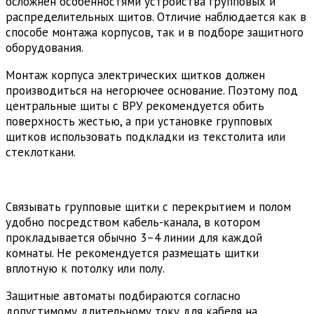
осложнён особенностями устройства групповых и
распределительных щитов. Отличие наблюдается как в
способе монтажа корпусов, так и в подборе защитного
оборудования.
Монтаж корпуса электрических щитков должен
производиться на негорючее основание. Поэтому под
центральные щиты с ВРУ рекомендуется обить
поверхность жестью, а при установке групповых
щитков использовать подкладки из текстолита или
стеклоткани.
Связывать групповые щитки с перекрытием и полом
удобно посредством кабель-канала, в котором
прокладывается обычно 3–4 линии для каждой
комнаты. Не рекомендуется размещать щитки
вплотную к потолку или полу.
Защитные автоматы подбираются согласно
допустимому длительному току для кабеля на