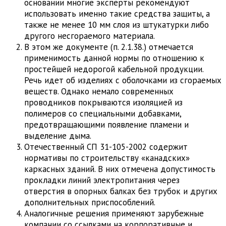
основании многие эксперты рекомендуют
использовать именно такие средства защиты, а
также не менее 10 мм слоя из штукатурки либо
другого несгораемого материала.
В этом же документе (п. 2.1.38.) отмечается
применимость данной нормы по отношению к
простейшей недорогой кабельной продукции.
Речь идет об изделиях с оболочками из сгораемых
веществ. Однако немало современных
проводников покрываются изоляцией из
полимеров со специальными добавками,
предотвращающими появление пламени и
выделение дыма.
Отечественный СП 31-105-2002 содержит
нормативы по строительству «канадских»
каркасных зданий. В них отмечена допустимость
прокладки линий электропитания через
отверстия в опорных балках без трубок и других
дополнительных приспособлений.
Аналогичные решения применяют зарубежные
компании со ссылками на корпоративные и