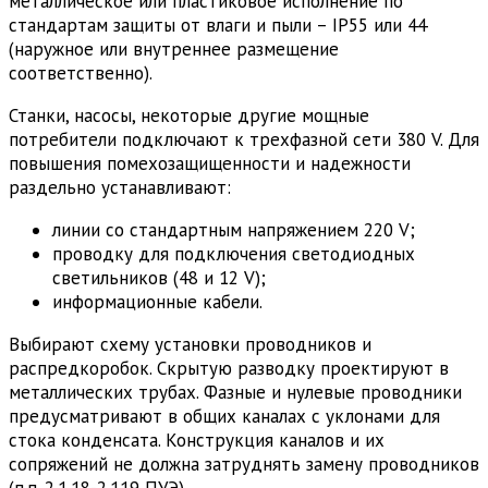
металлическое или пластиковое исполнение по
стандартам защиты от влаги и пыли – IP55 или 44
(наружное или внутреннее размещение
соответственно).
Станки, насосы, некоторые другие мощные
потребители подключают к трехфазной сети 380 V. Для
повышения помехозащищенности и надежности
раздельно устанавливают:
линии со стандартным напряжением 220 V;
проводку для подключения светодиодных
светильников (48 и 12 V);
информационные кабели.
Выбирают схему установки проводников и
распредкоробок. Скрытую разводку проектируют в
металлических трубах. Фазные и нулевые проводники
предусматривают в общих каналах с уклонами для
стока конденсата. Конструкция каналов и их
сопряжений не должна затруднять замену проводников
(п.п. 2.1.18-2.119 ПУЭ).