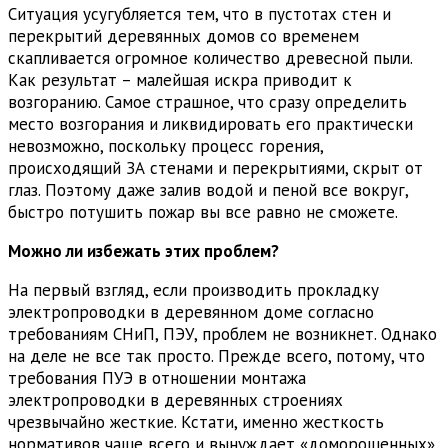
Ситуация усугубляется тем, что в пустотах стен и
перекрытий деревянных домов со временем
скапливается огромное количество древесной пыли.
Как результат – малейшая искра приводит к
возгоранию. Самое страшное, что сразу определить
место возгорания и ликвидировать его практически
невозможно, поскольку процесс горения,
происходящий ЗА стенами и перекрытиями, скрыт от
глаз. Поэтому даже залив водой и пеной все вокруг,
быстро потушить пожар вы все равно не сможете.
Можно ли избежать этих проблем?
На первый взгляд, если производить прокладку
электропроводки в деревянном доме согласно
требованиям СНиП, ПЭУ, проблем не возникнет. Однако
на деле не все так просто. Прежде всего, потому, что
требования ПУЭ в отношении монтажа
электропроводки в деревянных строениях
чрезвычайно жесткие. Кстати, именно жесткость
нормативов чаще всего и вынуждает «доморощенных»