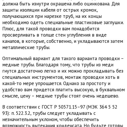
должна быть изнутри окрашена либо оцинкована. Для
защиты изоляции кабеля от острых кромок,
получающихся при нарезке труб, на их концы
необходимо одеть специальные пластиковые заглушки.
Плюс, для такой проводки вам понадобится
просверливать в толще стен углубления в виде
каналов, в которые, собственно, и укладываются затем
металлические трубы.
Оптимальный вариант для такого варианта проводки –
медные трубы. Благодаря тому, что трубы из меди
гнутся достаточно легко и их можно прокладывать без
специальных инструментов, монтаж проводки хоть в
какой-то мере упрощается. Однако за простоту и
удобство вам придется платить высокую, в буквальном
смысле, цену – медные трубы стоят очень недешево.
В соответствии с ГОСТ Р 50571.15–97 (МЭК 364 5 52
93): п. 522.3.2, трубы следует укладывать с
незначительным уклоном, чтобы обеспечить
возможность вытекания конденсата. Но будьте готовы