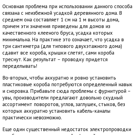
Основная проблема при использовании данного способа
связана с неизбежной усадкой деревянного дома. В
среднем она составляет 1 см на 1 м высоты дома,
причем эти значения приведены для домов из
качественного клееного бруса, усадка которых
минимальна. На практике это означает, что усадка в
три сантиметра (для типового двухэтажного дома)
сдавит все короба, крышки слетят, сами короба
треснут. Как результат – проводку придется
переделывать!
Во-вторых, чтобы аккуратно и ровно установить
пластиковые короба потребуются определенный навык
и сноровка. Прибавьте сюда проблемы с фурнитурой –
увы, производители предлагают довольно скудный
ассортимент поворотов, углов, заглушек, стыков, без
которых аккуратно установить кабель-каналы
практически невозможно.
Еще один существенный недостаток электропроводки