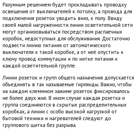
Разумным решением будет прокладывать проводку
освещения от выключателей к потолку, а провода для
подключения розеток уводить вниз, к полу. Ввиду
своей малой нагруженности линии осветительной сети
могут организовываться посредством распаечных
коробок, недоступных для обслуживания. Достаточно
подвести линию питания от автоматического
выключателя к такой коробке, а от неё опустить к
ключу провод коммутации и по нитке питания к
каждой осветительной группе.
Линии розеток и групп общего назначения допускается
объединять в так называемые гирлянды. Важно, чтобы
на каждом клеммном зажиме розеток фиксировалось
не более двух жил. В ином случае каждая розетка и
группа соединяются в скрытых распределительных
коробках, а линии с особо высокой нагрузкой от
бытовой техники и нагревателей следуют до
группового щитка без разрыва.