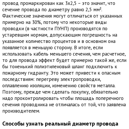
провод промаркирован как 3х2,5 – это значит, что
сечение провода по диаметру равно 2,5 мм².
Фактические значения могут отличаться от указанных
примерно на 30%, потому что некоторые виды
проводки (в частности ПУНП) производятся по
устаревшим нормам, допускающим погрешность на
указанное количество процентов и в основном она
появляется в меньшую сторону. В итоге, если
использовать кабель меньшего сечения, чем расчетное,
то для провода эффект будет примерно такой же, если
бы тоненький полиэтиленовый шланг подключить к
пожарному гидранту. Это может привести к опасным
последствиям: перегреву электропроводки,
оплавлению изоляции, изменению свойств металла.
Поэтому, прежде чем сделать покупку, обязательно
надо проконтролировать чтобы площадь поперечного
сечения проводника не отличалась от той, что заявлена
производителем.
Способы узнать реальный диаметр провода