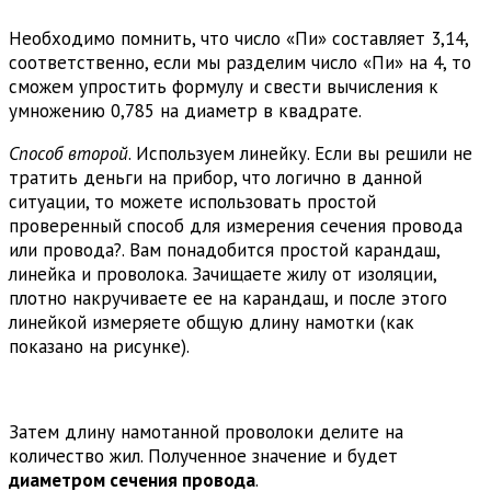
Необходимо помнить, что число «Пи» составляет 3,14,
соответственно, если мы разделим число «Пи» на 4, то
сможем упростить формулу и свести вычисления к
умножению 0,785 на диаметр в квадрате.
Способ второй
. Используем линейку. Если вы решили не
тратить деньги на прибор, что логично в данной
ситуации, то можете использовать простой
проверенный способ для измерения сечения провода
или провода?. Вам понадобится простой карандаш,
линейка и проволока. Зачищаете жилу от изоляции,
плотно накручиваете ее на карандаш, и после этого
линейкой измеряете общую длину намотки (как
показано на рисунке).
Затем длину намотанной проволоки делите на
количество жил. Полученное значение и будет
диаметром сечения провода
.