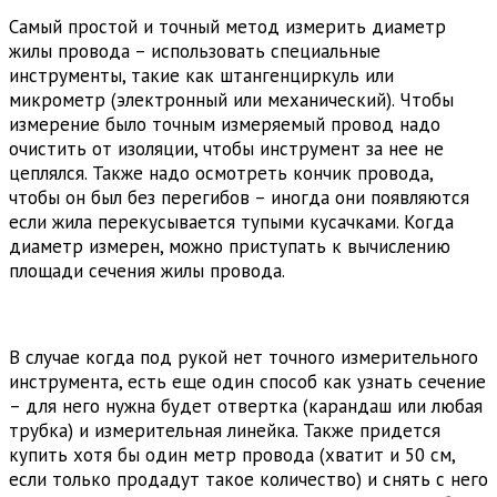
Самый простой и точный метод измерить диаметр
жилы провода – использовать специальные
инструменты, такие как штангенциркуль или
микрометр (электронный или механический). Чтобы
измерение было точным измеряемый провод надо
очистить от изоляции, чтобы инструмент за нее не
цеплялся. Также надо осмотреть кончик провода,
чтобы он был без перегибов – иногда они появляются
если жила перекусывается тупыми кусачками. Когда
диаметр измерен, можно приступать к вычислению
площади сечения жилы провода.
В случае когда под рукой нет точного измерительного
инструмента, есть еще один способ как узнать сечение
– для него нужна будет отвертка (карандаш или любая
трубка) и измерительная линейка. Также придется
купить хотя бы один метр провода (хватит и 50 см,
если только продадут такое количество) и снять с него