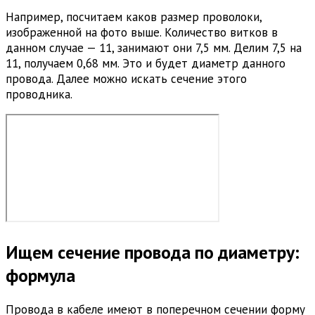
Например, посчитаем каков размер проволоки,
изображенной на фото выше. Количество витков в
данном случае — 11, занимают они 7,5 мм. Делим 7,5 на
11, получаем 0,68 мм. Это и будет диаметр данного
провода. Далее можно искать сечение этого
проводника.
Ищем сечение провода по диаметру:
формула
Провода в кабеле имеют в поперечном сечении форму