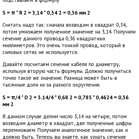
подставляем в формулу
S = π * R 2 = 3,14 * 0,34 2 = 0,36 мм 2
Считать надо так: сначала возводим в квадрат 0,34,
потом умножаем полученное значение на 3,14. Получили
сечение данного провода 0,36 квадратных
миллиметров. Это очень тонкий провод, который в
силовых сетях не используется.
Давайте посчитаем сечение кабеля по диаметру,
используя вторую часть формулы. Должно получиться
точно такое же значение. Разница может быть в
тысячные доли из-за разного округления.
S = π/4 * D 2 = 3.14/4 * 0,68 2 = 0,785 * 0,4624 = 0,36
мм 2
В данном случае делим число 3,14 на четыре, потом
возводим диаметр в квадрат, две полученные цифры
перемножаем. Получаем аналогичное значение, как и
должно быть. Теперь вы знаете, как узнать сечение