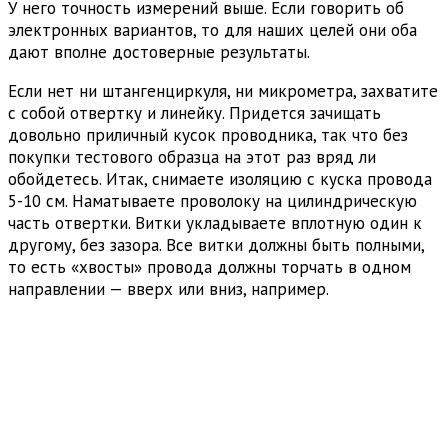
У него точность измерений выше. Если говорить об
электронных вариантов, то для наших целей они оба
дают вполне достоверные результаты.
Если нет ни штангенциркуля, ни микрометра, захватите
с собой отвертку и линейку. Придется зачищать
довольно приличный кусок проводника, так что без
покупки тестового образца на этот раз вряд ли
обойдетесь. Итак, снимаете изоляцию с куска провода
5-10 см. Наматываете проволоку на цилиндрическую
часть отвертки. Витки укладываете вплотную один к
другому, без зазора. Все витки должны быть полными,
то есть «хвосты» провода должны торчать в одном
направлении — вверх или вниз, например.