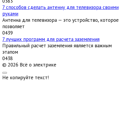
0
383
7 способов сделать антенну для телевизора своими
руками
Антенна для телевизора — это устройство, которое
позволяет
0
439
7 лучших программ для расчета заземления
Правильный расчет заземления является важным
этапом
0
438
© 2026 Всё о электрике
Не копируйте текст!