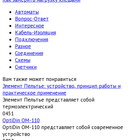
Автоматы
Вопрос-Ответ
Интересное
Кабель-Изоляция
Подключения
Разное
Соединения
Схемы
Счетчики
Вам также может понравиться
Элемент Пельтье: устройство, принцип работы и
практическое применение
Элемент Пельтье представляет собой
термоэлектрический
0
451
OptiDin ОМ-110
OptiDin ОМ-110 представляет собой современное
устройство