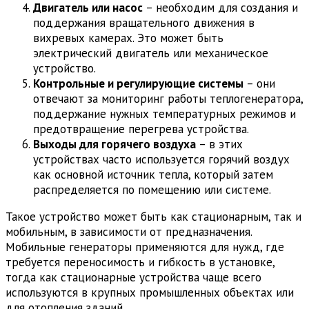
Двигатель или насос
– необходим для создания и
поддержания вращательного движения в
вихревых камерах. Это может быть
электрический двигатель или механическое
устройство.
Контрольные и регулирующие системы
– они
отвечают за мониторинг работы теплогенератора,
поддержание нужных температурных режимов и
предотвращение перегрева устройства.
Выходы для горячего воздуха
– в этих
устройствах часто используется горячий воздух
как основной источник тепла, который затем
распределяется по помещению или системе.
Такое устройство может быть как стационарным, так и
мобильным, в зависимости от предназначения.
Мобильные генераторы применяются для нужд, где
требуется переносимость и гибкость в установке,
тогда как стационарные устройства чаще всего
используются в крупных промышленных объектах или
для отопления зданий.