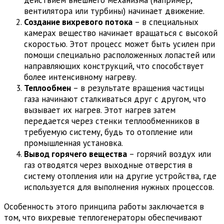
действием внешнего механизма (например,
вентилятора или турбины) начинает движение.
Создание вихревого потока
– в специальных
камерах вещество начинает вращаться с высокой
скоростью. Этот процесс может быть усилен при
помощи специально расположенных лопастей или
направляющих конструкций, что способствует
более интенсивному нагреву.
Теплообмен
– в результате вращения частицы
газа начинают сталкиваться друг с другом, что
вызывает их нагрев. Этот нагрев затем
передается через стенки теплообменников в
требуемую систему, будь то отопление или
промышленная установка.
Вывод горячего вещества
– горячий воздух или
газ отводятся через выходные отверстия в
систему отопления или на другие устройства, где
используется для выполнения нужных процессов.
Особенность этого принципа работы заключается в
том, что вихревые теплогенераторы обеспечивают