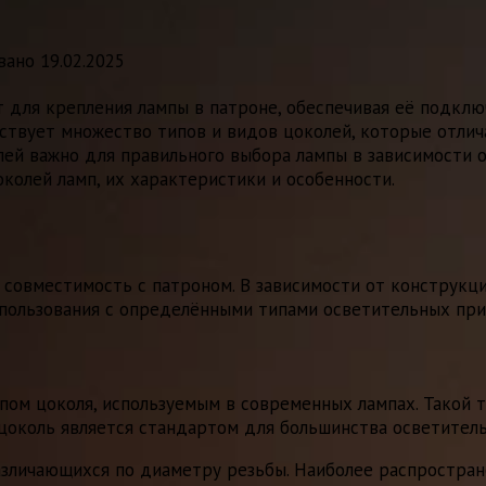
вано
19.02.2025
т для крепления лампы в патроне, обеспечивая её подкл
ествует множество типов и видов цоколей, которые отлич
ей важно для правильного выбора лампы в зависимости от
колей ламп, их характеристики и особенности.
совместимость с патроном. В зависимости от конструкци
спользования с определёнными типами осветительных при
ом цоколя, используемым в современных лампах. Такой т
й цоколь является стандартом для большинства осветител
азличающихся по диаметру резьбы. Наиболее распростра