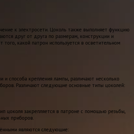
ючение к электросети. Цоколь также выполняет функцию
аются друг от друга по размерам, конструкции и
 того, какой патрон используется в осветительном
и и способа крепления лампы, различают несколько
боров. Различают следующие основные типы цоколей:
ип цоколя закрепляется в патроне с помощью резьбы,
ьных приборов.
нёнными являются следующие: