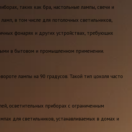
борах, таких как бра, настольные лампы, свечи и
ламп, в том числе для потолочных светильников,
личных фонарях и других устройствах, требующих
ными в бытовом и промышленном применении.
ороте лампы на 90 градусов. Такой тип цоколя часто
илей, осветительных приборах с ограниченным
ампах для светильников, устанавливаемых в домах и