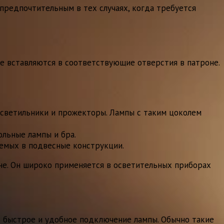
предпочтительным в тех случаях, когда требуется
е вставляются в соответствующие отверстия в патроне.
 светильники и прожекторы. Лампы с таким цоколем
ольные лампы и бра.
аемых в подвесные конструкции.
е. Он широко применяется в осветительных приборах
 быстрое и удобное подключение лампы. Обычно такие