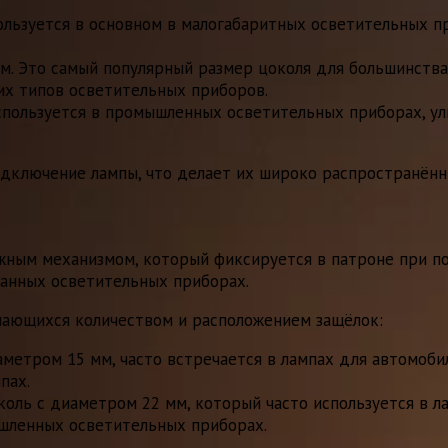
ользуется в основном в малогабаритных осветительных при
м. Это самый популярный размер цоколя для большинства 
гих типов осветительных приборов.
спользуется в промышленных осветительных приборах, у
одключение лампы, что делает их широко распространён
ным механизмом, который фиксируется в патроне при пов
ванных осветительных приборах.
чающихся количеством и расположением защёлок:
аметром 15 мм, часто встречается в лампах для автомоб
пах.
коль с диаметром 22 мм, который часто используется в л
шленных осветительных приборах.