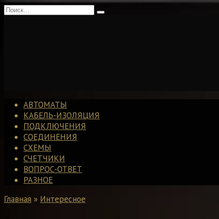
Перейти
Search
к
for:
содержанию
АВТОМАТЫ
КАБЕЛЬ-ИЗОЛЯЦИЯ
ПОДКЛЮЧЕНИЯ
СОЕДИНЕНИЯ
СХЕМЫ
СЧЕТЧИКИ
ВОПРОС-ОТВЕТ
РАЗНОЕ
Главная
»
Интересное