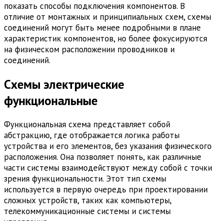
показать способы подключения компонентов. В
отличие от монтажных и принципиальных схем, схемы
соединений могут быть менее подробными в плане
характеристик компонентов, но более фокусируются
на физическом расположении проводников и
соединений.
Схемы электрические
функциональные
Функциональная схема представляет собой
абстракцию, где отображается логика работы
устройства и его элементов, без указания физического
расположения. Она позволяет понять, как различные
части системы взаимодействуют между собой с точки
зрения функциональности. Этот тип схемы
используется в первую очередь при проектировании
сложных устройств, таких как компьютеры,
телекоммуникационные системы и системы