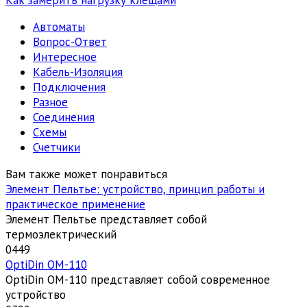
Автоматы
Вопрос-Ответ
Интересное
Кабель-Изоляция
Подключения
Разное
Соединения
Схемы
Счетчики
Вам также может понравиться
Элемент Пельтье: устройство, принцип работы и
практическое применение
Элемент Пельтье представляет собой
термоэлектрический
0
449
OptiDin ОМ-110
OptiDin ОМ-110 представляет собой современное
устройство