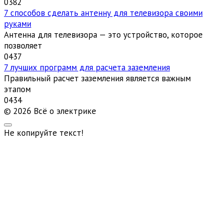
0
382
7 способов сделать антенну для телевизора своими
руками
Антенна для телевизора — это устройство, которое
позволяет
0
437
7 лучших программ для расчета заземления
Правильный расчет заземления является важным
этапом
0
434
© 2026 Всё о электрике
Не копируйте текст!