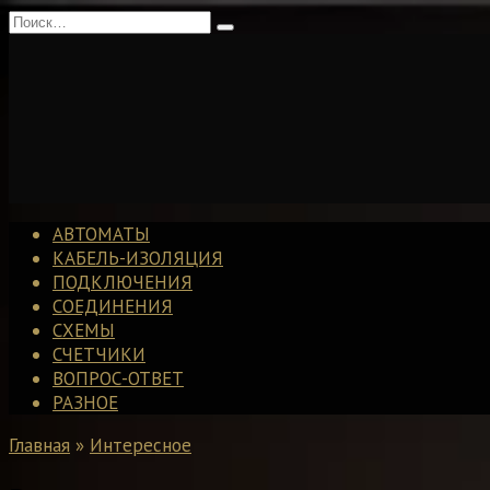
Перейти
Search
к
for:
содержанию
АВТОМАТЫ
КАБЕЛЬ-ИЗОЛЯЦИЯ
ПОДКЛЮЧЕНИЯ
СОЕДИНЕНИЯ
СХЕМЫ
СЧЕТЧИКИ
ВОПРОС-ОТВЕТ
РАЗНОЕ
Главная
»
Интересное