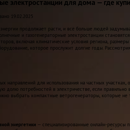
ые электростанции для дома — где куп
вано
19.02.2025
энергии продолжает расти, и всё больше людей задумыв
солнечные и газогенераторные электростанции становятс
торов, включая климатические условия региона, размеры
орудование, которое прослужит долгие годы. Рассмотрим
ых направлений для использования на частных участках, 
ую долю потребностей в электричестве, если правильно 
ожно выбрать компактные ветрогенераторы, которые не 
вной энергетики
— специализированные онлайн-ресурсы 