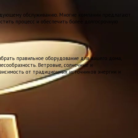
ледующему обслуживанию. Многие компании предлагают
остить процесс и обеспечить более долгосрочную
ыбрать правильное оборудование для вашего дома,
есообразность. Ветровые, солнечные и
ависимость от традиционных источников энергии и