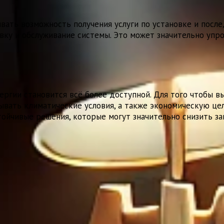
ывать возможность получения услуги по установке и пос
овку и обслуживание системы. Это может значительно упр
ргии становится всё более доступной. Для того чтобы в
ывать климатические условия, а также экономическую цел
тойчивые решения, которые могут значительно снизить з