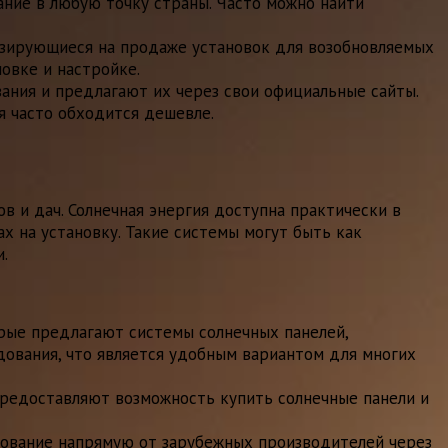
ание в любую точку страны. Часто можно найти
изирующиеся на продаже установок для возобновляемых
новке и настройке.
ания и предлагают их через свои официальные сайты.
я часто обходится дешевле.
 и дач. Солнечная энергия доступна практически в
 на установку. Такие системы могут быть как
.
рые предлагают системы солнечных панелей,
дования, что является удобным вариантом для многих
предоставляют возможность купить солнечные панели и
дование напрямую от зарубежных производителей через