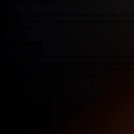
Установка и сервис
При выборе поставщика или магазина также стоит учит
полный комплекс услуг, включая проектирование, устан
эксплуатацию.
Заключение
С каждым годом покупка альтернативных источников эне
важно тщательно изучить все доступные варианты, учит
газогенераторные электростанции — это надежные и ус
обеспечить независимость вашего дома.