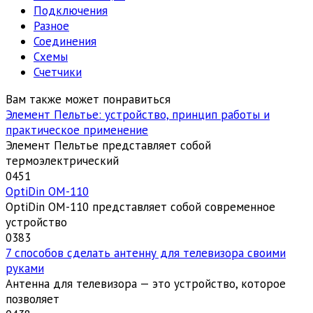
Подключения
Разное
Соединения
Схемы
Счетчики
Вам также может понравиться
Элемент Пельтье: устройство, принцип работы и
практическое применение
Элемент Пельтье представляет собой
термоэлектрический
0
451
OptiDin ОМ-110
OptiDin ОМ-110 представляет собой современное
устройство
0
383
7 способов сделать антенну для телевизора своими
руками
Антенна для телевизора — это устройство, которое
позволяет