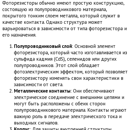
Фоторезисторы обычно имеют простую конструкцию,
состоящую из полупроводникового материала,
покрытого тонким слоем металла, который служит в
качестве контакта. Однако структура может
варьироваться в зависимости от типа фоторезистора и
его назначения.
Полупроводниковый слой
: Основной элемент
фоторезистора, который часто изготавливается из
сульфида кадмия (CdS), селенидов или других
полупроводников. Этот слой обладает
фотоэлектрическим эффектом, который позволяет
фоторезистору изменять свои характеристики в
зависимости от света.
Металлические контакты
: Они обеспечивают
электрическое соединение с внешними цепями и
могут быть расположены с обеих сторон
полупроводникового материала. Контакты играют
важную роль в передаче электрического тока и
выходных сигналов.
Корпус
: Для защиты внутренней структуры