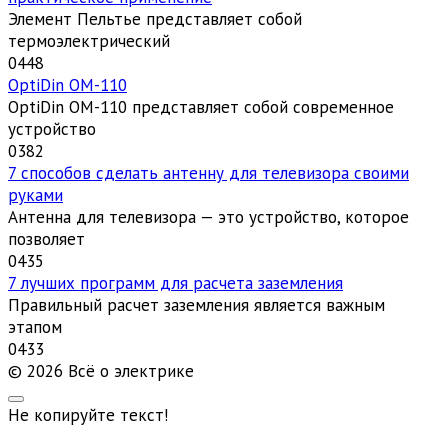
Элемент Пельтье представляет собой
термоэлектрический
0
448
OptiDin ОМ-110
OptiDin ОМ-110 представляет собой современное
устройство
0
382
7 способов сделать антенну для телевизора своими
руками
Антенна для телевизора — это устройство, которое
позволяет
0
435
7 лучших программ для расчета заземления
Правильный расчет заземления является важным
этапом
0
433
© 2026 Всё о электрике
Не копируйте текст!