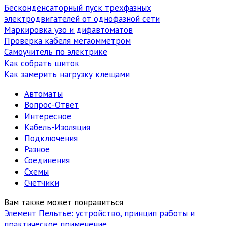
Бесконденсаторный пуск трехфазных
электродвигателей от однофазной сети
Маркировка узо и дифавтоматов
Проверка кабеля мегаомметром
Самоучитель по электрике
Как собрать щиток
Как замерить нагрузку клещами
Автоматы
Вопрос-Ответ
Интересное
Кабель-Изоляция
Подключения
Разное
Соединения
Схемы
Счетчики
Вам также может понравиться
Элемент Пельтье: устройство, принцип работы и
практическое применение