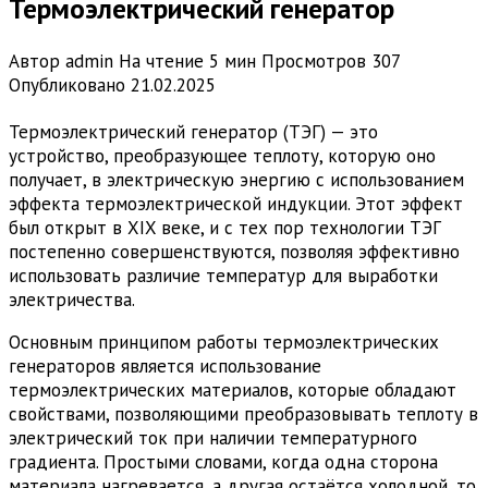
Термоэлектрический генератор
Автор
admin
На чтение
5 мин
Просмотров
307
Опубликовано
21.02.2025
Термоэлектрический генератор (ТЭГ) — это
устройство, преобразующее теплоту, которую оно
получает, в электрическую энергию с использованием
эффекта термоэлектрической индукции. Этот эффект
был открыт в XIX веке, и с тех пор технологии ТЭГ
постепенно совершенствуются, позволяя эффективно
использовать различие температур для выработки
электричества.
Основным принципом работы термоэлектрических
генераторов является использование
термоэлектрических материалов, которые обладают
свойствами, позволяющими преобразовывать теплоту в
электрический ток при наличии температурного
градиента. Простыми словами, когда одна сторона
материала нагревается, а другая остаётся холодной, то