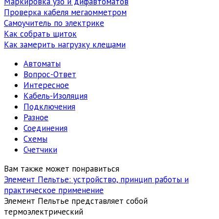
Маркировка узо и дифавтоматов
Проверка кабеля мегаомметром
Самоучитель по электрике
Как собрать щиток
Как замерить нагрузку клещами
Автоматы
Вопрос-Ответ
Интересное
Кабель-Изоляция
Подключения
Разное
Соединения
Схемы
Счетчики
Вам также может понравиться
Элемент Пельтье: устройство, принцип работы и
практическое применение
Элемент Пельтье представляет собой
термоэлектрический