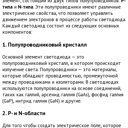
элемент, состоящий из двух типов полупроводников:
P-
типа
и
N-типа
. Эти полупроводники имеют различные
электрические свойства, что позволяет управлять
движением электронов в процессе работы светодиода.
Каждый светодиод состоит из следующих основных
компонентов:
1. Полупроводниковый кристалл
Основной элемент светодиода — это
полупроводниковый кристалл, в котором происходит
излучение света. Полупроводники — это материалы,
которые обладают проводимостью, промежуточной
между проводниками и изоляторами. В светодиодах
используются полупроводники на основе соединений,
таких как галлий, арсенид галлия (GaAs), фосфид галлия
(GaP), нитрид галлия (GaN) и другие.
2. P- и N-области
Для того чтобы создать электрическое поле, которое