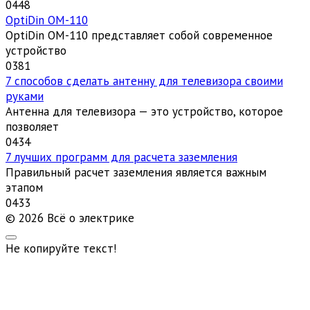
0
448
OptiDin ОМ-110
OptiDin ОМ-110 представляет собой современное
устройство
0
381
7 способов сделать антенну для телевизора своими
руками
Антенна для телевизора — это устройство, которое
позволяет
0
434
7 лучших программ для расчета заземления
Правильный расчет заземления является важным
этапом
0
433
© 2026 Всё о электрике
Не копируйте текст!