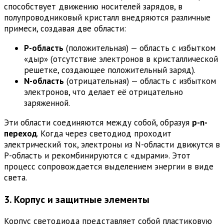
способствует движению носителей зарядов, в
полупроводниковый кристалл внедряются различные
примеси, создавая две области:
P-область
(положительная) — область с избытком
«дыр» (отсутствие электронов в кристаллической
решетке, создающее положительный заряд).
N-область
(отрицательная) — область с избытком
электронов, что делает её отрицательно
заряженной.
Эти области соединяются между собой, образуя
p-n-
переход
. Когда через светодиод проходит
электрический ток, электроны из N-области движутся в
P-область и рекомбинируются с «дырами». Этот
процесс сопровождается выделением энергии в виде
света.
3. Корпус и защитные элементы
Корпус светодиода представляет собой пластиковую