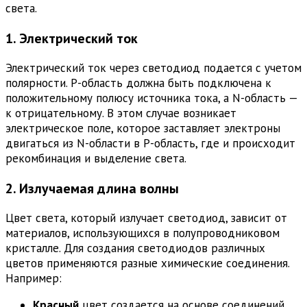
света.
1. Электрический ток
Электрический ток через светодиод подается с учетом
полярности. P-область должна быть подключена к
положительному полюсу источника тока, а N-область —
к отрицательному. В этом случае возникает
электрическое поле, которое заставляет электроны
двигаться из N-области в P-область, где и происходит
рекомбинация и выделение света.
2. Излучаемая длина волны
Цвет света, который излучает светодиод, зависит от
материалов, использующихся в полупроводниковом
кристалле. Для создания светодиодов различных
цветов применяются разные химические соединения.
Например:
Красный
цвет создается на основе соединений,