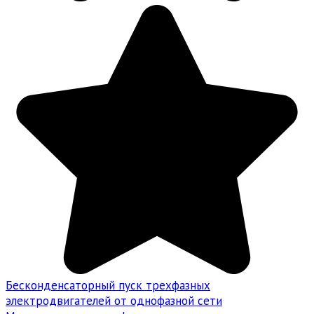
Бесконденсаторный пуск трехфазных
электродвигателей от однофазной сети