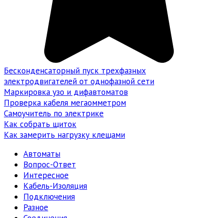
Бесконденсаторный пуск трехфазных
электродвигателей от однофазной сети
Маркировка узо и дифавтоматов
Проверка кабеля мегаомметром
Самоучитель по электрике
Как собрать щиток
Как замерить нагрузку клещами
Автоматы
Вопрос-Ответ
Интересное
Кабель-Изоляция
Подключения
Разное
Соединения