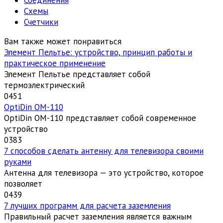
Схемы
Счетчики
Вам также может понравиться
Элемент Пельтье: устройство, принцип работы и
практическое применение
Элемент Пельтье представляет собой
термоэлектрический
0
451
OptiDin ОМ-110
OptiDin ОМ-110 представляет собой современное
устройство
0
383
7 способов сделать антенну для телевизора своими
руками
Антенна для телевизора — это устройство, которое
позволяет
0
439
7 лучших программ для расчета заземления
Правильный расчет заземления является важным