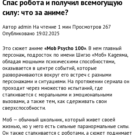
Спас робота и получил всемогущую
силу: что за аниме?
Автор
admin
На чтение
1 мин
Просмотров
267
Опубликовано
19.02.2025
Это сюжет аниме
«Mob Psycho 100»
. В нем главный
персонаж, подросток по имени Шигэо «Моб» Кageяма,
обладая мощными психическими способностями,
оказывается в центре событий, которые
разворачиваются вокруг его встреч с разными
персонажами и ситуациями. На протяжении сериала он
проходит через множество испытаний, где
сталкивается с моральными и эмоциональными
вызовами, а также тем, как сдерживать свои
сверхспособности.
Моб — обычный школьник, который живет своей
жизнью, но у него есть сильные паранормальные силы.
Он также сталкивается с роботами, а сюжет поднимает