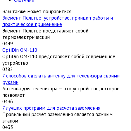
Вам также может понравиться
Элемент Пельтье: устройство, принцип работы и
практическое применение
Элемент Пельтье представляет собой
термоэлектрический
0
449
OptiDin ОМ-110
OptiDin ОМ-110 представляет собой современное
устройство
0
382
7 способов сделать антенну для телевизора своими
руками
Антенна для телевизора — это устройство, которое
позволяет
0
436
7 лучших программ для расчета заземления
Правильный расчет заземления является важным
этапом
0
433