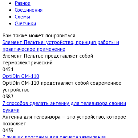
Разное
Соединения
Схемы
Счетчики
Вам также может понравиться
Элемент Пельтье: устройство, принцип работы и
практическое применение
Элемент Пельтье представляет собой
термоэлектрический
0
451
OptiDin ОМ-110
OptiDin ОМ-110 представляет собой современное
устройство
0
383
7 способов сделать антенну для телевизора своими
руками
Антенна для телевизора — это устройство, которое
позволяет
0
439
7 лучших программ для расчета заземления