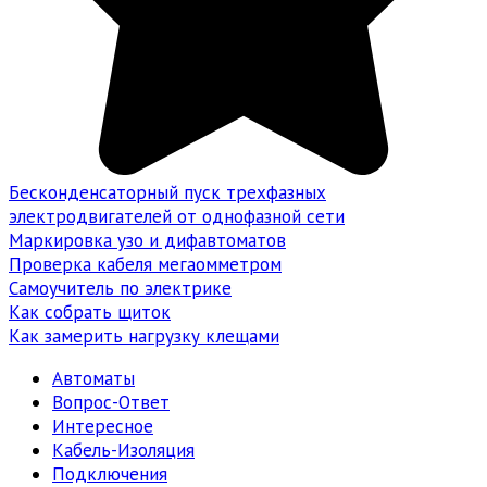
Бесконденсаторный пуск трехфазных
электродвигателей от однофазной сети
Маркировка узо и дифавтоматов
Проверка кабеля мегаомметром
Самоучитель по электрике
Как собрать щиток
Как замерить нагрузку клещами
Автоматы
Вопрос-Ответ
Интересное
Кабель-Изоляция
Подключения