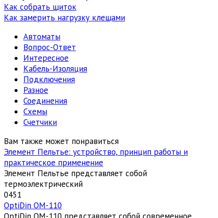
Как собрать щиток
Как замерить нагрузку клещами
Автоматы
Вопрос-Ответ
Интересное
Кабель-Изоляция
Подключения
Разное
Соединения
Схемы
Счетчики
Вам также может понравиться
Элемент Пельтье: устройство, принцип работы и
практическое применение
Элемент Пельтье представляет собой
термоэлектрический
0
451
OptiDin ОМ-110
OptiDin ОМ-110 представляет собой современное