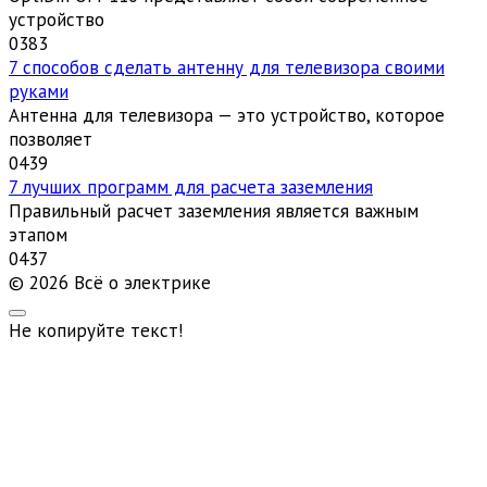
устройство
0
383
7 способов сделать антенну для телевизора своими
руками
Антенна для телевизора — это устройство, которое
позволяет
0
439
7 лучших программ для расчета заземления
Правильный расчет заземления является важным
этапом
0
437
© 2026 Всё о электрике
Не копируйте текст!