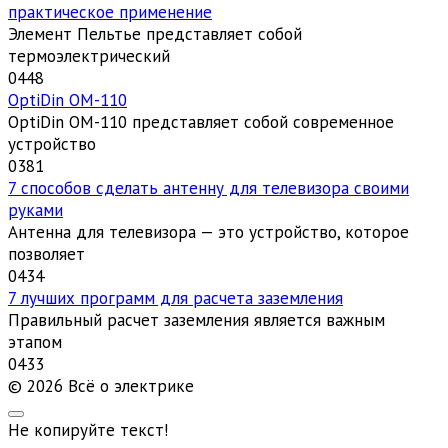
практическое применение
Элемент Пельтье представляет собой
термоэлектрический
0
448
OptiDin ОМ-110
OptiDin ОМ-110 представляет собой современное
устройство
0
381
7 способов сделать антенну для телевизора своими
руками
Антенна для телевизора — это устройство, которое
позволяет
0
434
7 лучших программ для расчета заземления
Правильный расчет заземления является важным
этапом
0
433
© 2026 Всё о электрике
Не копируйте текст!