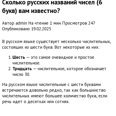
Сколько русских названий чисел (6
букв) вам известно?
Автор
admin
На чтение
1 мин
Просмотров
247
Опубликовано
19.02.2025
В русском языке существует несколько числительных,
состоящих из шести букв. Вот некоторые из них:
Шесть
— это самое очевидное и простое
числительное.
Тридцать
— числительное, которое обозначает
число 30.
На русском языке числительные с шести буквами
встречаются довольно редко, так как большинство
числительных имеют большее количество букв, если
речь идет о десятках или сотнях.