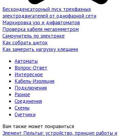
Бесконденсаторный пуск трехфазных
электродвигателей от однофазной сети
Маркировка узо и дифавтоматов
Проверка кабеля мегаомметром
Самоучитель по электрике
Как собрать щиток
Как замерить нагрузку клещами
Автоматы
Вопрос-Ответ
Интересное
Кабель-Изоляция
Подключения
Разное
Соединения
Схемы
Счетчики
Вам также может понравиться
Элемент Пельтье: устройство, принцип работы и