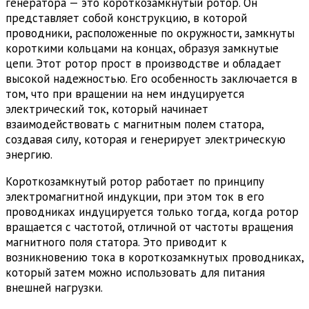
генератора — это короткозамкнутый ротор. Он
представляет собой конструкцию, в которой
проводники, расположенные по окружности, замкнуты
короткими кольцами на концах, образуя замкнутые
цепи. Этот ротор прост в производстве и обладает
высокой надежностью. Его особенность заключается в
том, что при вращении на нем индуцируется
электрический ток, который начинает
взаимодействовать с магнитным полем статора,
создавая силу, которая и генерирует электрическую
энергию.
Короткозамкнутый ротор работает по принципу
электромагнитной индукции, при этом ток в его
проводниках индуцируется только тогда, когда ротор
вращается с частотой, отличной от частоты вращения
магнитного поля статора. Это приводит к
возникновению тока в короткозамкнутых проводниках,
который затем можно использовать для питания
внешней нагрузки.