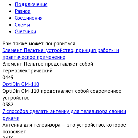
Подключения
Разное
Соединения
Схемы
Счетчики
Вам также может понравиться
Элемент Пельтье: устройство, принцип работы и
практическое применение
Элемент Пельтье представляет собой
термоэлектрический
0
449
OptiDin ОМ-110
OptiDin ОМ-110 представляет собой современное
устройство
0
382
7 способов сделать антенну для телевизора своими
руками
Антенна для телевизора — это устройство, которое
позволяет