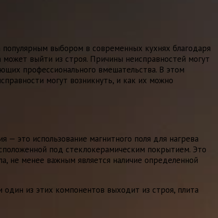
ла популярным выбором в современных кухнях благодаря
а может выйти из строя. Причины неисправностей могут
ующих профессионального вмешательства. В этом
справности могут возникнуть, и как их можно
ия — это использование магнитного поля для нагрева
асположенной под стеклокерамическим покрытием. Это
ла, не менее важным является наличие определенной
и один из этих компонентов выходит из строя, плита