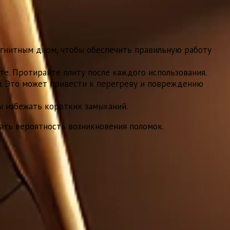
агнитным дном, чтобы обеспечить правильную работу
те. Протирайте плиту после каждого использования.
. Это может привести к перегреву и повреждению
ы избежать коротких замыканий.
ать вероятность возникновения поломок.