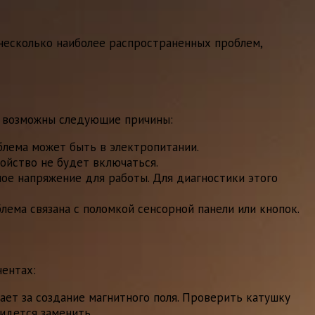
 несколько наиболее распространенных проблем,
я, возможны следующие причины:
блема может быть в электропитании.
ойство не будет включаться.
мое напряжение для работы. Для диагностики этого
лема связана с поломкой сенсорной панели или кнопок.
нентах:
ает за создание магнитного поля. Проверить катушку
идется заменить.