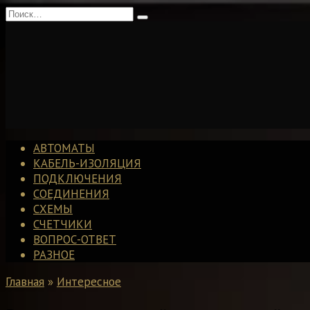
Перейти
Search
к
for:
содержанию
АВТОМАТЫ
КАБЕЛЬ-ИЗОЛЯЦИЯ
ПОДКЛЮЧЕНИЯ
СОЕДИНЕНИЯ
СХЕМЫ
СЧЕТЧИКИ
ВОПРОС-ОТВЕТ
РАЗНОЕ
Главная
»
Интересное