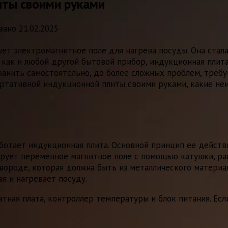
иты своими руками
вано
21.02.2025
ует электромагнитное поле для нагрева посуды. Она ста
, как и любой другой бытовой прибор, индукционная плит
ранить самостоятельно, до более сложных проблем, треб
ртативной индукционной плиты своими руками, какие неи
аботает индукционная плита. Основной принцип ее действ
рирует переменное магнитное поле с помощью катушки, р
вороде, которая должна быть из металлического материа
я и нагревает посуду.
тная плата, контроллер температуры и блок питания. Есл