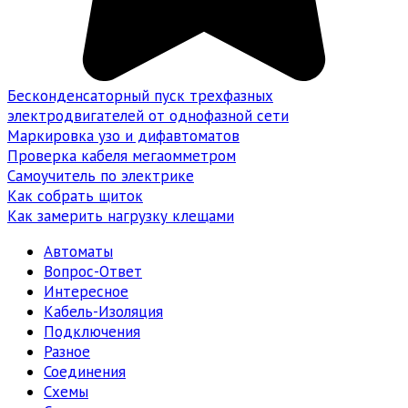
Бесконденсаторный пуск трехфазных
электродвигателей от однофазной сети
Маркировка узо и дифавтоматов
Проверка кабеля мегаомметром
Самоучитель по электрике
Как собрать щиток
Как замерить нагрузку клещами
Автоматы
Вопрос-Ответ
Интересное
Кабель-Изоляция
Подключения
Разное
Соединения
Схемы