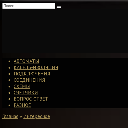
Перейти
Search
к
for:
содержанию
АВТОМАТЫ
КАБЕЛЬ-ИЗОЛЯЦИЯ
ПОДКЛЮЧЕНИЯ
СОЕДИНЕНИЯ
СХЕМЫ
СЧЕТЧИКИ
ВОПРОС-ОТВЕТ
РАЗНОЕ
Главная
»
Интересное