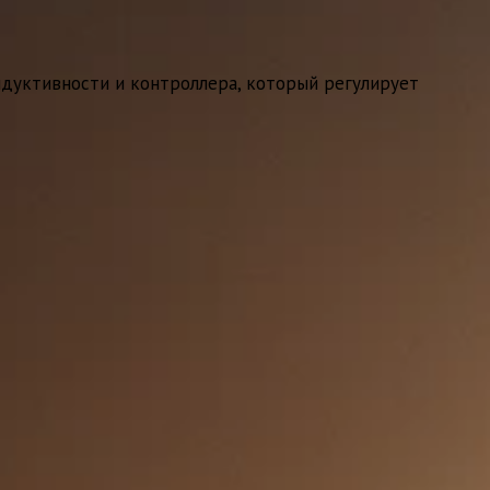
ндуктивности и контроллера, который регулирует