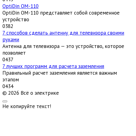
OptiDin ОМ-110
OptiDin ОМ-110 представляет собой современное
устройство
0
382
7 способов сделать антенну для телевизора своими
руками
Антенна для телевизора — это устройство, которое
позволяет
0
437
7 лучших программ для расчета заземления
Правильный расчет заземления является важным
этапом
0
434
© 2026 Всё о электрике
Не копируйте текст!