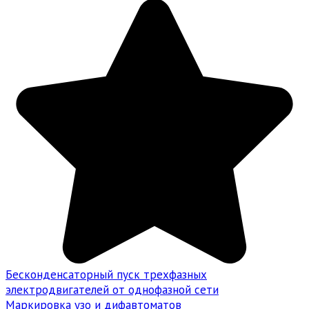
Бесконденсаторный пуск трехфазных
электродвигателей от однофазной сети
Маркировка узо и дифавтоматов