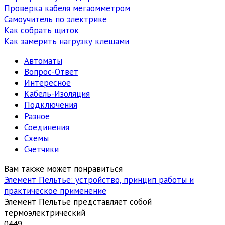
Проверка кабеля мегаомметром
Самоучитель по электрике
Как собрать щиток
Как замерить нагрузку клещами
Автоматы
Вопрос-Ответ
Интересное
Кабель-Изоляция
Подключения
Разное
Соединения
Схемы
Счетчики
Вам также может понравиться
Элемент Пельтье: устройство, принцип работы и
практическое применение
Элемент Пельтье представляет собой
термоэлектрический
0
449