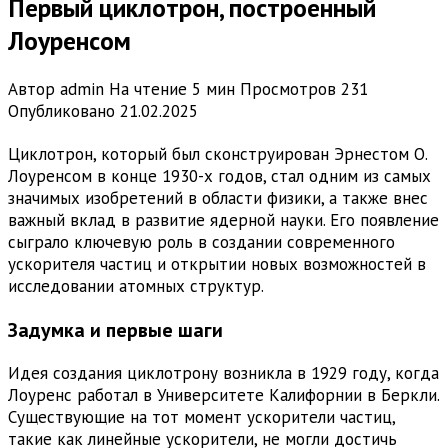
Первый циклотрон, построенный
Лоуренсом
Автор
admin
На чтение
5 мин
Просмотров
231
Опубликовано
21.02.2025
Циклотрон, который был сконструирован Эрнестом О.
Лоуренсом в конце 1930-х годов, стал одним из самых
значимых изобретений в области физики, а также внес
важный вклад в развитие ядерной науки. Его появление
сыграло ключевую роль в создании современного
ускорителя частиц и открытии новых возможностей в
исследовании атомных структур.
Задумка и первые шаги
Идея создания циклотрону возникла в 1929 году, когда
Лоуренс работал в Университете Калифорнии в Беркли.
Существующие на тот момент ускорители частиц,
такие как линейные ускорители, не могли достичь