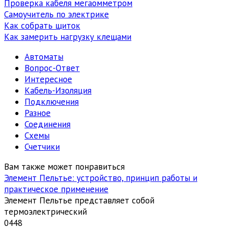
Проверка кабеля мегаомметром
Самоучитель по электрике
Как собрать щиток
Как замерить нагрузку клещами
Автоматы
Вопрос-Ответ
Интересное
Кабель-Изоляция
Подключения
Разное
Соединения
Схемы
Счетчики
Вам также может понравиться
Элемент Пельтье: устройство, принцип работы и
практическое применение
Элемент Пельтье представляет собой
термоэлектрический
0
448