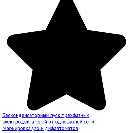
Бесконденсаторный пуск трехфазных
электродвигателей от однофазной сети
Маркировка узо и дифавтоматов