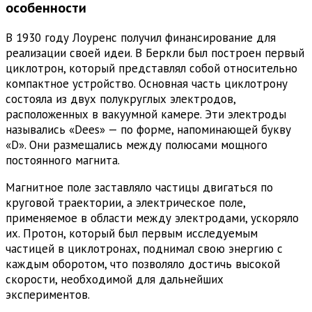
особенности
В 1930 году Лоуренс получил финансирование для
реализации своей идеи. В Беркли был построен первый
циклотрон, который представлял собой относительно
компактное устройство. Основная часть циклотрону
состояла из двух полукруглых электродов,
расположенных в вакуумной камере. Эти электроды
назывались «Dees» — по форме, напоминающей букву
«D». Они размещались между полюсами мощного
постоянного магнита.
Магнитное поле заставляло частицы двигаться по
круговой траектории, а электрическое поле,
применяемое в области между электродами, ускоряло
их. Протон, который был первым исследуемым
частицей в циклотронах, поднимал свою энергию с
каждым оборотом, что позволяло достичь высокой
скорости, необходимой для дальнейших
экспериментов.