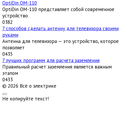
OptiDin ОМ-110
OptiDin ОМ-110 представляет собой современное
устройство
0
382
7 способов сделать антенну для телевизора своими
руками
Антенна для телевизора — это устройство, которое
позволяет
0
435
7 лучших программ для расчета заземления
Правильный расчет заземления является важным
этапом
0
433
© 2026 Всё о электрике
Не копируйте текст!