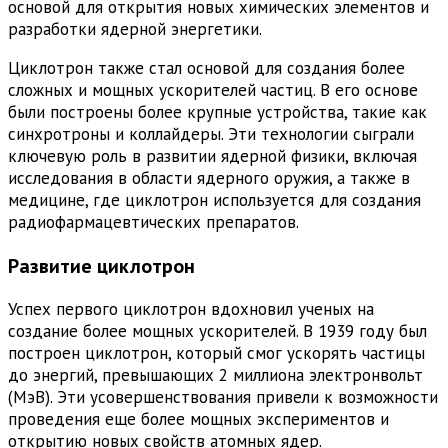
основой для открытия новых химических элементов и
разработки ядерной энергетики.
Циклотрон также стал основой для создания более
сложных и мощных ускорителей частиц. В его основе
были построены более крупные устройства, такие как
синхротроны и коллайдеры. Эти технологии сыграли
ключевую роль в развитии ядерной физики, включая
исследования в области ядерного оружия, а также в
медицине, где циклотрон используется для создания
радиофармацевтических препаратов.
Развитие циклотрон
Успех первого циклотрон вдохновил ученых на
создание более мощных ускорителей. В 1939 году был
построен циклотрон, который смог ускорять частицы
до энергий, превышающих 2 миллиона электронвольт
(МэВ). Эти усовершенствования привели к возможности
проведения еще более мощных экспериментов и
открытию новых свойств атомных ядер.