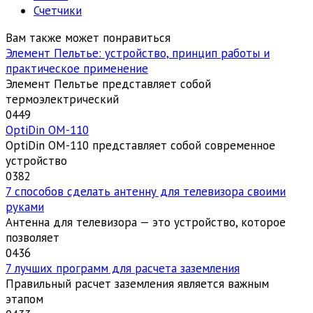
Счетчики
Вам также может понравиться
Элемент Пельтье: устройство, принцип работы и
практическое применение
Элемент Пельтье представляет собой
термоэлектрический
0
449
OptiDin ОМ-110
OptiDin ОМ-110 представляет собой современное
устройство
0
382
7 способов сделать антенну для телевизора своими
руками
Антенна для телевизора — это устройство, которое
позволяет
0
436
7 лучших программ для расчета заземления
Правильный расчет заземления является важным
этапом