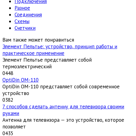
Подключения
Разное
Соединения
Схемы
Счетчики
Вам также может понравиться
Элемент Пельтье: устройство, принцип работы и
практическое применение
Элемент Пельтье представляет собой
термоэлектрический
0
448
OptiDin ОМ-110
OptiDin ОМ-110 представляет собой современное
устройство
0
382
7 способов сделать антенну для телевизора своими
руками
Антенна для телевизора — это устройство, которое
позволяет
0
435