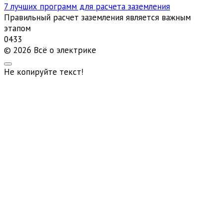
7 лучших программ для расчета заземления
Правильный расчет заземления является важным
этапом
0
433
© 2026 Всё о электрике
Не копируйте текст!