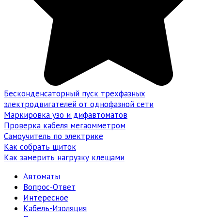
Бесконденсаторный пуск трехфазных
электродвигателей от однофазной сети
Маркировка узо и дифавтоматов
Проверка кабеля мегаомметром
Самоучитель по электрике
Как собрать щиток
Как замерить нагрузку клещами
Автоматы
Вопрос-Ответ
Интересное
Кабель-Изоляция