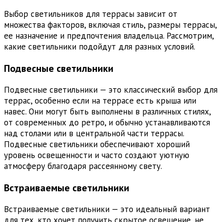
Выбор светильников для террасы зависит от
множества факторов, включая стиль, размеры террасы,
ее назначение и предпочтения владельца. Рассмотрим,
какие светильники подойдут для разных условий.
Подвесные светильники
Подвесные светильники — это классический выбор для
террас, особенно если на террасе есть крыша или
навес. Они могут быть выполнены в различных стилях,
от современных до ретро, и обычно устанавливаются
над столами или в центральной части террасы.
Подвесные светильники обеспечивают хороший
уровень освещенности и часто создают уютную
атмосферу благодаря рассеянному свету.
Встраиваемые светильники
Встраиваемые светильники — это идеальный вариант
для тех, кто хочет получить скрытое освещение, не