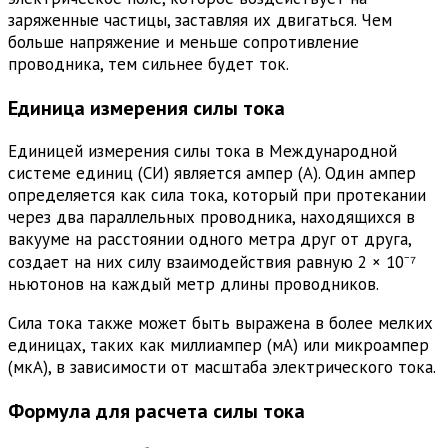
заряженные частицы, заставляя их двигаться. Чем
больше напряжение и меньше сопротивление
проводника, тем сильнее будет ток.
Единица измерения силы тока
Единицей измерения силы тока в Международной
системе единиц (СИ) является ампер (А). Один ампер
определяется как сила тока, который при протекании
через два параллельных проводника, находящихся в
вакууме на расстоянии одного метра друг от друга,
создает на них силу взаимодействия равную 2 × 10⁻⁷
ньютонов на каждый метр длины проводников.
Сила тока также может быть выражена в более мелких
единицах, таких как миллиампер (мА) или микроампер
(мкА), в зависимости от масштаба электрического тока.
Формула для расчета силы тока