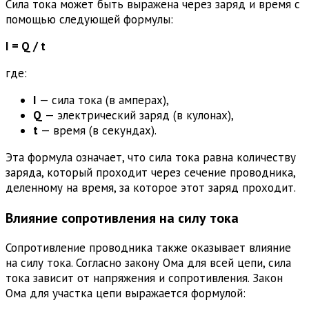
Сила тока может быть выражена через заряд и время с
помощью следующей формулы:
I = Q / t
где:
I
— сила тока (в амперах),
Q
— электрический заряд (в кулонах),
t
— время (в секундах).
Эта формула означает, что сила тока равна количеству
заряда, который проходит через сечение проводника,
деленному на время, за которое этот заряд проходит.
Влияние сопротивления на силу тока
Сопротивление проводника также оказывает влияние
на силу тока. Согласно закону Ома для всей цепи, сила
тока зависит от напряжения и сопротивления. Закон
Ома для участка цепи выражается формулой: