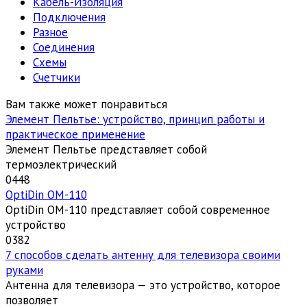
Кабель-Изоляция
Подключения
Разное
Соединения
Схемы
Счетчики
Вам также может понравиться
Элемент Пельтье: устройство, принцип работы и
практическое применение
Элемент Пельтье представляет собой
термоэлектрический
0
448
OptiDin ОМ-110
OptiDin ОМ-110 представляет собой современное
устройство
0
382
7 способов сделать антенну для телевизора своими
руками
Антенна для телевизора — это устройство, которое
позволяет