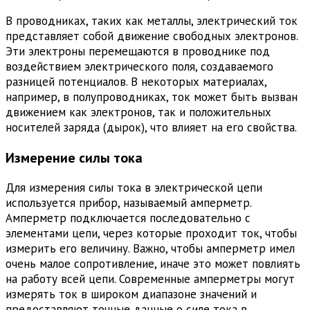
В проводниках, таких как металлы, электрический ток
представляет собой движение свободных электронов.
Эти электроны перемещаются в проводнике под
воздействием электрического поля, создаваемого
разницей потенциалов. В некоторых материалах,
например, в полупроводниках, ток может быть вызван
движением как электронов, так и положительных
носителей заряда (дырок), что влияет на его свойства.
Измерение силы тока
Для измерения силы тока в электрической цепи
используется прибор, называемый амперметр.
Амперметр подключается последовательно с
элементами цепи, через которые проходит ток, чтобы
измерить его величину. Важно, чтобы амперметр имел
очень малое сопротивление, иначе это может повлиять
на работу всей цепи. Современные амперметры могут
измерять ток в широком диапазоне значений и
предоставляют точные данные о силе тока в