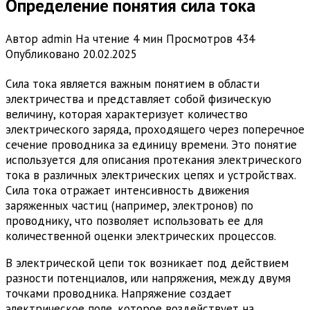
Определение понятия сила тока
Автор
admin
На чтение
4 мин
Просмотров
434
Опубликовано
20.02.2025
Сила тока является важным понятием в области
электричества и представляет собой физическую
величину, которая характеризует количество
электрического заряда, проходящего через поперечное
сечение проводника за единицу времени. Это понятие
используется для описания протекания электрического
тока в различных электрических цепях и устройствах.
Сила тока отражает интенсивность движения
заряженных частиц (например, электронов) по
проводнику, что позволяет использовать ее для
количественной оценки электрических процессов.
В электрической цепи ток возникает под действием
разности потенциалов, или напряжения, между двумя
точками проводника. Напряжение создает
электрическое поле, которое воздействует на