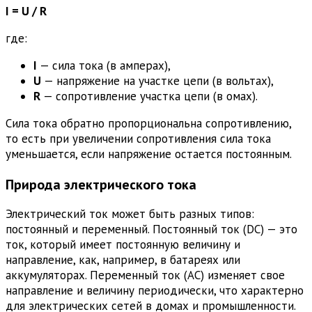
I = U / R
где:
I
— сила тока (в амперах),
U
— напряжение на участке цепи (в вольтах),
R
— сопротивление участка цепи (в омах).
Сила тока обратно пропорциональна сопротивлению,
то есть при увеличении сопротивления сила тока
уменьшается, если напряжение остается постоянным.
Природа электрического тока
Электрический ток может быть разных типов:
постоянный и переменный. Постоянный ток (DC) — это
ток, который имеет постоянную величину и
направление, как, например, в батареях или
аккумуляторах. Переменный ток (AC) изменяет свое
направление и величину периодически, что характерно
для электрических сетей в домах и промышленности.