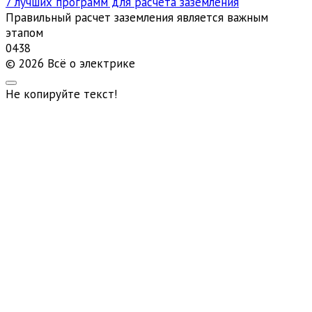
7 лучших программ для расчета заземления
Правильный расчет заземления является важным
этапом
0
438
© 2026 Всё о электрике
Не копируйте текст!