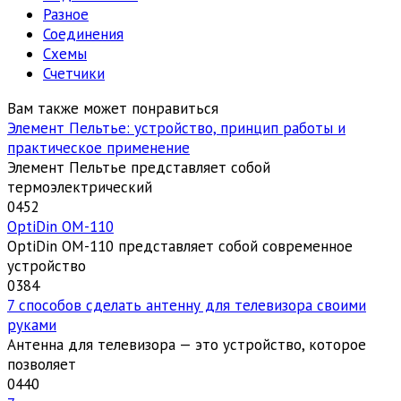
Разное
Соединения
Схемы
Счетчики
Вам также может понравиться
Элемент Пельтье: устройство, принцип работы и
практическое применение
Элемент Пельтье представляет собой
термоэлектрический
0
452
OptiDin ОМ-110
OptiDin ОМ-110 представляет собой современное
устройство
0
384
7 способов сделать антенну для телевизора своими
руками
Антенна для телевизора — это устройство, которое
позволяет
0
440