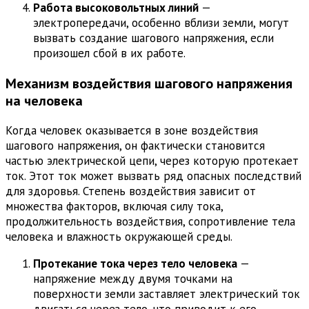
Работа высоковольтных линий
—
электропередачи, особенно вблизи земли, могут
вызвать создание шагового напряжения, если
произошел сбой в их работе.
Механизм воздействия шагового напряжения
на человека
Когда человек оказывается в зоне воздействия
шагового напряжения, он фактически становится
частью электрической цепи, через которую протекает
ток. Этот ток может вызвать ряд опасных последствий
для здоровья. Степень воздействия зависит от
множества факторов, включая силу тока,
продолжительность воздействия, сопротивление тела
человека и влажность окружающей среды.
Протекание тока через тело человека
—
напряжение между двумя точками на
поверхности земли заставляет электрический ток
двигаться через тело, что приводит к его