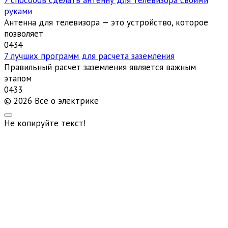
руками
Антенна для телевизора — это устройство, которое
позволяет
0
434
7 лучших программ для расчета заземления
Правильный расчет заземления является важным
этапом
0
433
© 2026 Всё о электрике
Не копируйте текст!