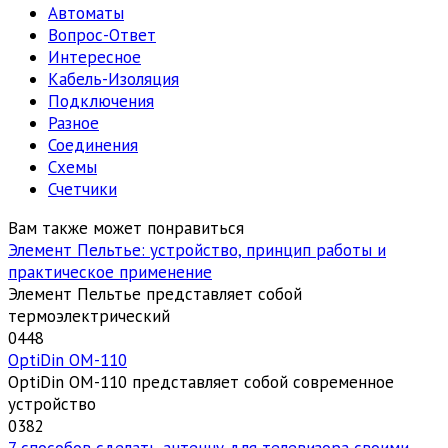
Автоматы
Вопрос-Ответ
Интересное
Кабель-Изоляция
Подключения
Разное
Соединения
Схемы
Счетчики
Вам также может понравиться
Элемент Пельтье: устройство, принцип работы и
практическое применение
Элемент Пельтье представляет собой
термоэлектрический
0
448
OptiDin ОМ-110
OptiDin ОМ-110 представляет собой современное
устройство
0
382
7 способов сделать антенну для телевизора своими