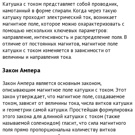
Катушка с током представляет собой проводник,
намотанный в форме спирали. Когда через такую
катушку проходит электрический ток, возникает
магнитное поле, которое можно охарактеризовать с
помощью нескольких ключевых параметров:
направление, интенсивность и распределение поля. В
отличие от постоянных магнитов, магнитное поле
катушки с током изменяется в зависимости от
величины и направления тока.
Закон Ампера
Закон Ампера является основным законом,
описывающим магнитное поле катушки с током. Этот
закон утверждает, что магнитное поле, создаваемое
током, зависит от величины тока, числа витков катушки
и геометрии самой катушки. Простейшая формулировка
этого закона для длинной катушки с током (также
называемой соленоидом) гласит, что сила магнитного
поля прямо пропорциональна количеству витков