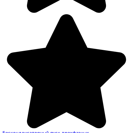
Бесконденсаторный пуск трехфазных