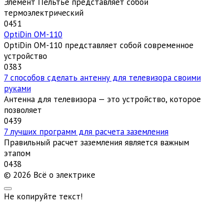
Элемент Пельтье представляет собой
термоэлектрический
0
451
OptiDin ОМ-110
OptiDin ОМ-110 представляет собой современное
устройство
0
383
7 способов сделать антенну для телевизора своими
руками
Антенна для телевизора — это устройство, которое
позволяет
0
439
7 лучших программ для расчета заземления
Правильный расчет заземления является важным
этапом
0
438
© 2026 Всё о электрике
Не копируйте текст!