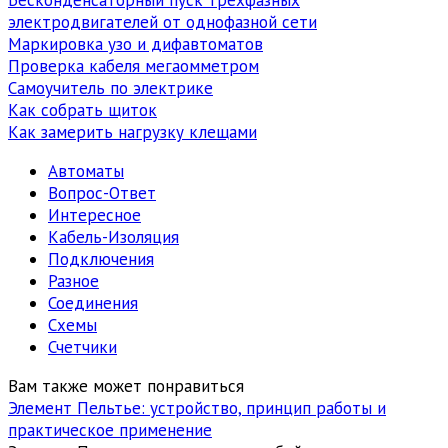
электродвигателей от однофазной сети
Маркировка узо и дифавтоматов
Проверка кабеля мегаомметром
Самоучитель по электрике
Как собрать щиток
Как замерить нагрузку клещами
Автоматы
Вопрос-Ответ
Интересное
Кабель-Изоляция
Подключения
Разное
Соединения
Схемы
Счетчики
Вам также может понравиться
Элемент Пельтье: устройство, принцип работы и
практическое применение