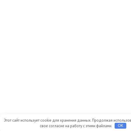
Этот сайт использует cookie для хранения данных. Продолжая использов
свое согласие на работу с этими файлами.
OK